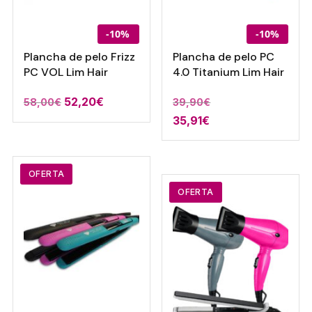
-10%
-10%
Plancha de pelo Frizz
Plancha de pelo PC
PC VOL Lim Hair
4.0 Titanium Lim Hair
52,20
€
58,00
€
39,90
€
35,91
€
OFERTA
OFERTA