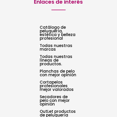
Enlaces de interés
Catálogo de
peluquería,
estética y belleza
profesional
Todas nuestras
marcas
Todas nuestras
líneas de
productos.
Planchas de pelo
con mejor opinión
Cortapelos
profesionales
mejor valorados
Secadores de
pelo con mejor
opinión
OutLet productos
de peluquería