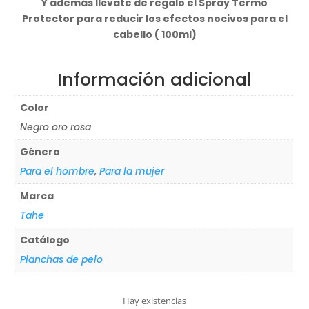
Y además llévate de regalo el Spray Termo
Protector para reducir los efectos nocivos para el
cabello ( 100ml)
Información adicional
Color
Negro oro rosa
Género
Para el hombre
,
Para la mujer
Marca
Tahe
Catálogo
Planchas de pelo
Hay existencias