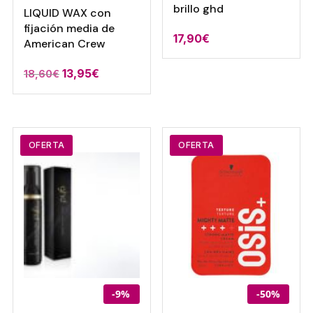
brillo ghd
LIQUID WAX con
fijación media de
17,90
€
American Crew
13,95
€
18,60
€
OFERTA
OFERTA
-9%
-50%