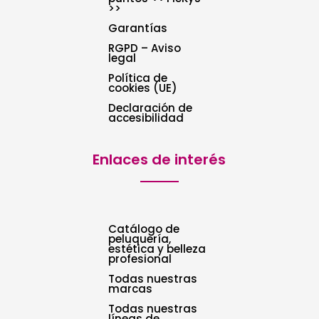
>>
Garantías
RGPD – Aviso
legal
Política de
cookies (UE)
Declaración de
accesibilidad
Enlaces de interés
Catálogo de
peluquería,
estética y belleza
profesional
Todas nuestras
marcas
Todas nuestras
líneas de