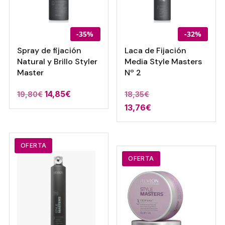
-35%
-32%
Spray de fijación
Laca de Fijación
Natural y Brillo Styler
Media Style Masters
Master
Nº 2
14,85
€
19,80
€
18,35
€
13,76
€
OFERTA
OFERTA