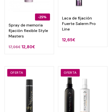
-25%
Laca de fijación
Fuerte Salerm Pro
Spray de memoria
Line
fijación flexible Style
Masters
12,65
€
12,80
€
17,06
€
OFERTA
OFERTA