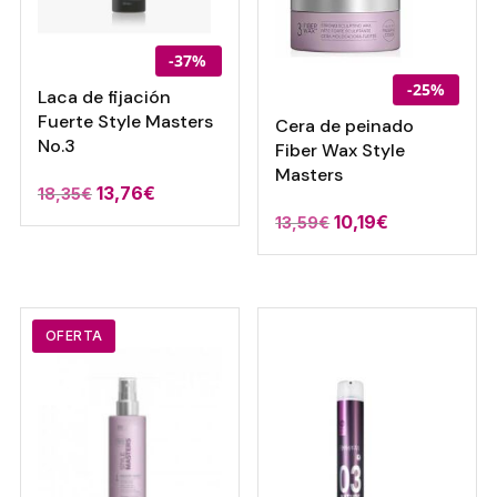
-37%
-25%
Laca de fijación
Fuerte Style Masters
Cera de peinado
No.3
Fiber Wax Style
Masters
13,76
€
18,35
€
10,19
€
13,59
€
OFERTA