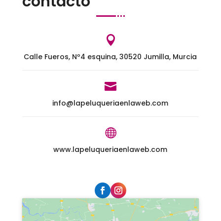
contacto

Calle Fueros, Nº4 esquina, 30520 Jumilla, Murcia

info@lapeluqueriaenlaweb.com

www.lapeluqueriaenlaweb.com