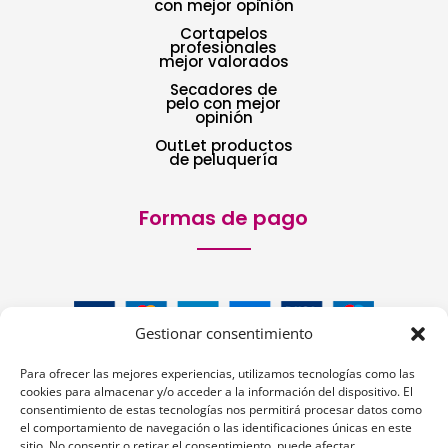
con mejor opinión
Cortapelos
profesionales
mejor valorados
Secadores de
pelo con mejor
opinión
OutLet productos
de peluquería
Formas de pago
Gestionar consentimiento
Para ofrecer las mejores experiencias, utilizamos tecnologías como las
cookies para almacenar y/o acceder a la información del dispositivo. El
consentimiento de estas tecnologías nos permitirá procesar datos como
el comportamiento de navegación o las identificaciones únicas en este
sitio. No consentir o retirar el consentimiento, puede afectar