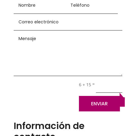
=
6 + 15
ENVIAR
Información de