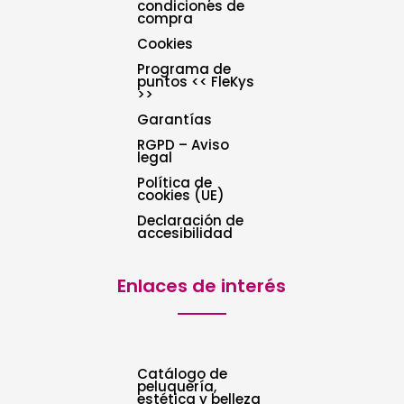
condiciones de
compra
Cookies
Programa de
puntos << FleKys
>>
Garantías
RGPD – Aviso
legal
Política de
cookies (UE)
Declaración de
accesibilidad
Enlaces de interés
Catálogo de
peluquería,
estética y belleza