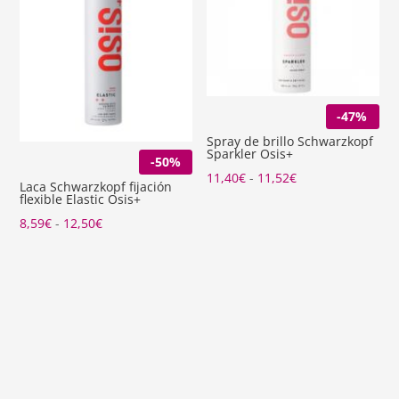
12,50€
-47%
Spray de brillo Schwarzkopf
Sparkler Osis+
-50%
Rango
11,40
€
-
11,52
€
Laca Schwarzkopf fijación
flexible Elastic Osis+
de
Rango
8,59
€
-
12,50
€
precios:
de
desde
precios:
11,40€
desde
hasta
8,59€
11,52€
hasta
12,50€