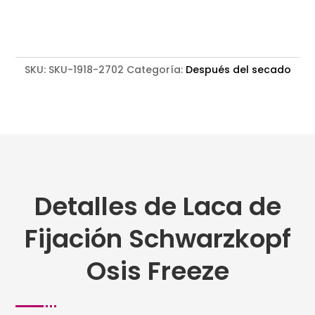
Osis
Freeze
cantidad
SKU:
SKU-1918-2702
Categoría:
Después del secado
Detalles de Laca de
Fijación Schwarzkopf
Osis Freeze