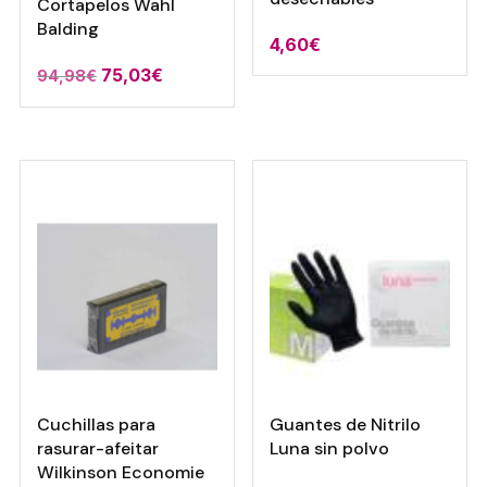
Cortapelos Wahl
Balding
4,60
€
75,03
€
94,98
€
Cuchillas para
Guantes de Nitrilo
rasurar-afeitar
Luna sin polvo
Wilkinson Economie