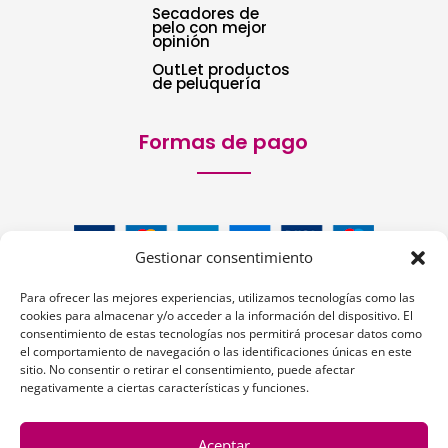
Secadores de
pelo con mejor
opinión
OutLet productos
de peluquería
Formas de pago
Gestionar consentimiento
Para ofrecer las mejores experiencias, utilizamos tecnologías como las
cookies para almacenar y/o acceder a la información del dispositivo. El
consentimiento de estas tecnologías nos permitirá procesar datos como
el comportamiento de navegación o las identificaciones únicas en este
sitio. No consentir o retirar el consentimiento, puede afectar
Siguenos:
negativamente a ciertas características y funciones.
Aceptar