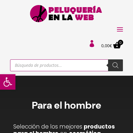
0

0,00
€
Búsqueda
de
productos
Abrir barra de herramientas
Para el hombre
Selección de los mejores
productos