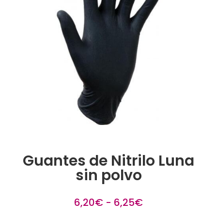
Guantes de Nitrilo Luna
sin polvo
Rango
6,20
€
-
6,25
€
de