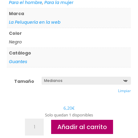
Para el hombre
,
Para la mujer
Marca
La Peluquería en la web
Color
Negro
Catálogo
Guantes
Tamaño
Limpiar
6,20
€
Solo quedan 1 disponibles
Guantes
Añadir al carrito
de
Nitrilo