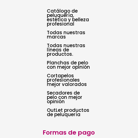
Catálogo de
peluquería,
estética y belleza
profesional
Todas nuestras
marcas
Todas nuestras
líneas de
productos.
Planchas de pelo
con mejor opinión
Cortapelos
profesionales
mejor valorados
Secadores de
pelo con mejor
opinión
OutLet productos
de peluquería
Formas de pago