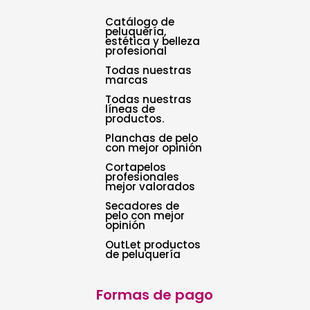
Catálogo de
peluquería,
estética y belleza
profesional
Todas nuestras
marcas
Todas nuestras
líneas de
productos.
Planchas de pelo
con mejor opinión
Cortapelos
profesionales
mejor valorados
Secadores de
pelo con mejor
opinión
OutLet productos
de peluquería
Formas de pago