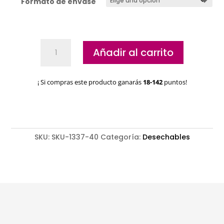
Formato de envase
Toallas
Añadir al carrito
desechables
cantidad
¡ Si compras este producto ganarás
18-142
puntos!
SKU:
SKU-1337-40
Categoría:
Desechables