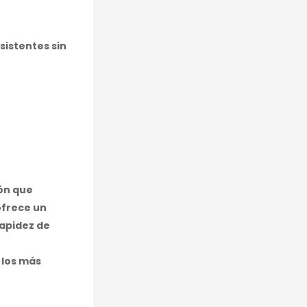
sistentes sin
ón que
ofrece un
rapidez de
 los más