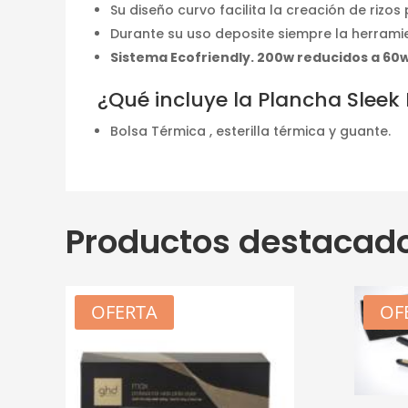
Su diseño curvo facilita la creación de riz
Durante su uso deposite siempre la herramien
Sistema Ecofriendly. 200w reducidos a 60w
¿Qué incluye la Plancha Sleek 
Bolsa Térmica , esterilla térmica y guante.
Productos destacad
OFERTA
OF