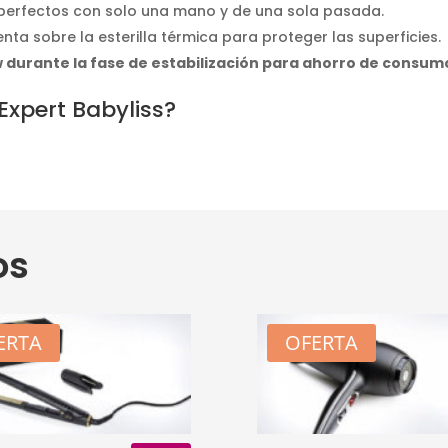
os perfectos con solo una mano y de una sola pasada.
ta sobre la esterilla térmica para proteger las superficies.
 durante la fase de estabilización para ahorro de consum
Expert Babyliss?
os
ERTA
OFERTA