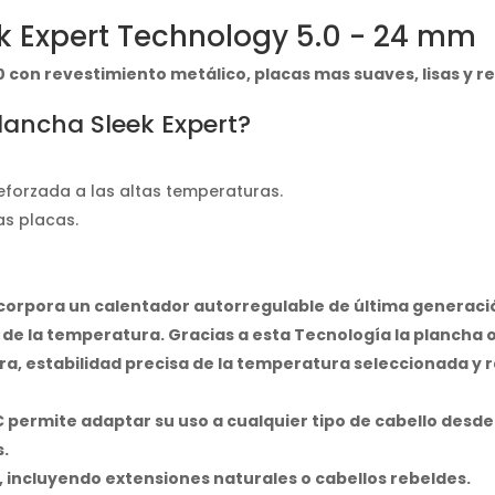
ek Expert Technology 5.0 - 24 mm
0 con revestimiento metálico, placas mas suaves, lisas y re
Plancha Sleek Expert?
eforzada a las altas temperaturas.
as placas.
orpora un calentador autorregulable de última generaci
 de la temperatura. Gracias a esta Tecnología la plancha 
a, estabilidad precisa de la temperatura seleccionada y 
C permite adaptar su uso a cualquier tipo de cabello desde
s.
, incluyendo extensiones naturales o cabellos rebeldes.