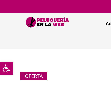
Ca
Abrir barra de herramientas
OFERTA