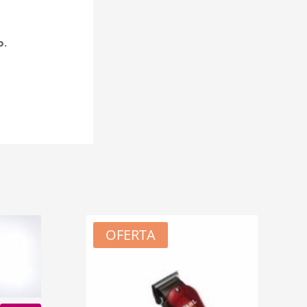
o.
OFERTA