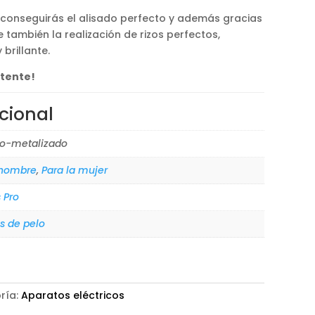
.
 conseguirás el alisado perfecto y además gracias
 también la realización de rizos perfectos,
brillante.
stente!
cional
o-metalizado
 hombre
,
Para la mujer
 Pro
s de pelo
ría:
Aparatos eléctricos