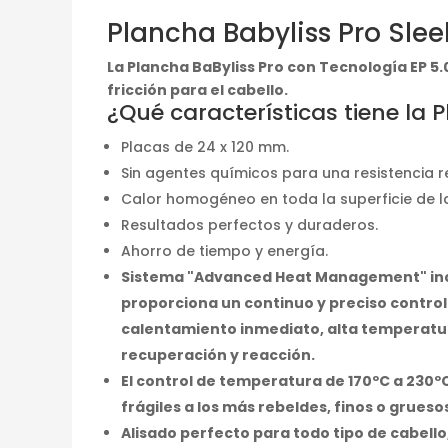
Plancha Babyliss Pro Sle
La Plancha BaByliss Pro con Tecnología EP 5.
fricción para el cabello.
¿Qué características tiene la 
Placas de 24 x 120 mm.
Sin agentes químicos para una resistencia r
Calor homogéneo en toda la superficie de l
Resultados perfectos y duraderos.
Ahorro de tiempo y energía.
Sistema "Advanced Heat Management" inc
proporciona un continuo y preciso control
calentamiento inmediato, alta temperatur
recuperación y reacción.
El control de temperatura de 170ºC a 230º
frágiles a los más rebeldes, finos o grueso
Alisado perfecto para todo tipo de cabello