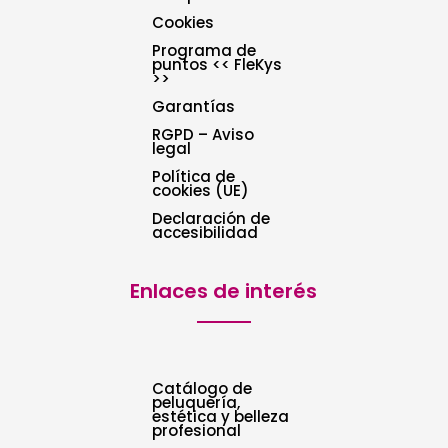
Cookies
Programa de
puntos << FleKys
>>
Garantías
RGPD – Aviso
legal
Política de
cookies (UE)
Declaración de
accesibilidad
Enlaces de interés
Catálogo de
peluquería,
estética y belleza
profesional