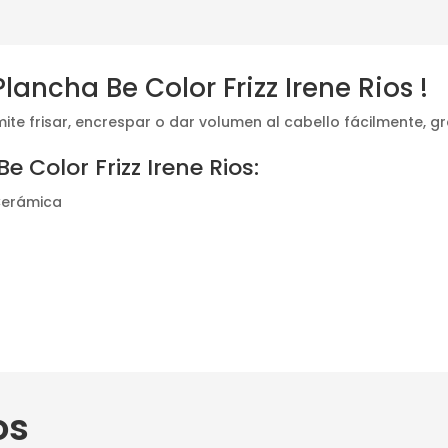
lancha Be Color Frizz Irene Rios !
ite frisar, encrespar o dar volumen al cabello fácilmente, gr
e Color Frizz Irene Rios:
 Cerámica
os