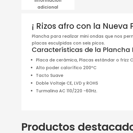
Información
adicional
¡ Rizos afro con la Nueva P
Plancha para realizar mini ondas que nos perm
placas esculpidas con seis picos.
Características de la Plancha B
Placa de cerámica, Placas estándar o frizz
Alto poder calorífico 200ºC
Tacto Suave
Doble Voltaje CE, LVD y ROHS
Turmalina AC 110/220 -60Hz.
Productos destacad