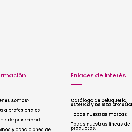
ormación
Enlaces de interés
enes somos?
Catálogo de peluquería,
estética y belleza profesio
a a profesionales
Todas nuestras marcas
tica de privacidad
Todas nuestras líneas de
productos.
inos y condiciones de