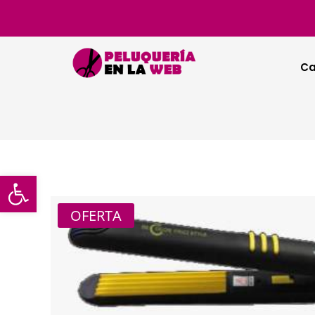
Ca
Abrir barra de herramientas
OFERTA