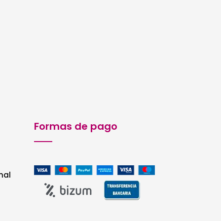
Formas de pago
nal