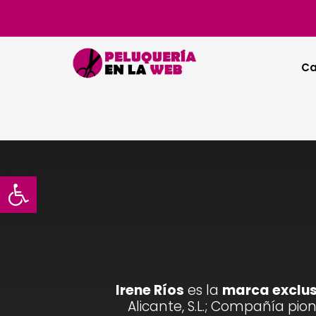
Ca
Abrir barra de herramientas
Irene Ríos
es la
marca exclus
Alicante, S.L.; Compañía pio