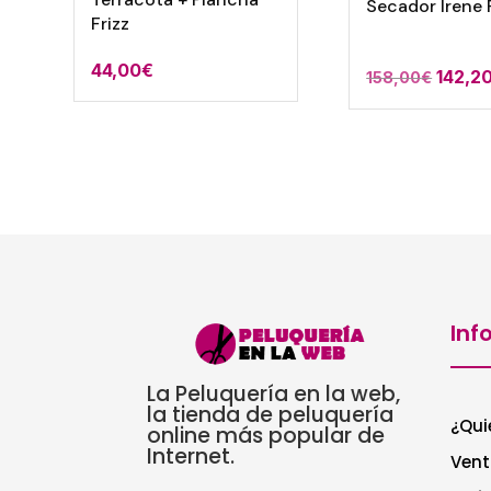
Secador Irene 
Frizz
44,00
€
142,2
158,00
€
Inf
La Peluquería en la web,
la tienda de peluquería
¿Qui
online más popular de
Internet.
Vent