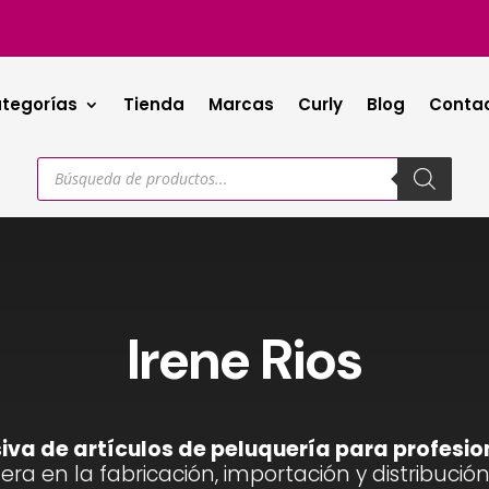
tegorías
Tienda
Marcas
Curly
Blog
Conta
Búsqueda
de
productos
Irene Rios
iva de artículos de peluquería para profesio
nera en la fabricación, importación y distribució