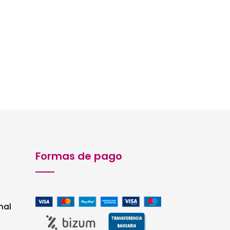
Formas de pago
nal