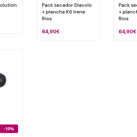
volution
Pack secador Diavolo
Pack se
+ plancha K6 Irene
+ planc
Rios
Rios
64,90
€
64,90
€
-10%