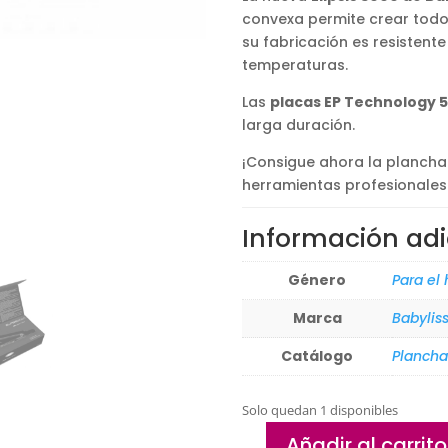
convexa permite crear todo 
su fabricación es resistent
temperaturas.
Las
placas EP Technology 5
larga duración.
¡Consigue ahora la plancha E
herramientas profesionales
Información adi
Género
Para el
Marca
Babyliss
Catálogo
Plancha
Solo quedan 1 disponibles
Añadir al carrito