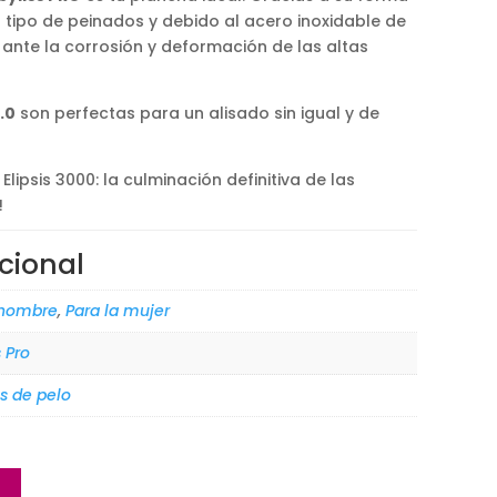
tipo de peinados y debido al acero inoxidable de
e ante la corrosión y deformación de las altas
.0
son perfectas para un alisado sin igual y de
lipsis 3000: la culminación definitiva de las
!
cional
 hombre
,
Para la mujer
 Pro
s de pelo