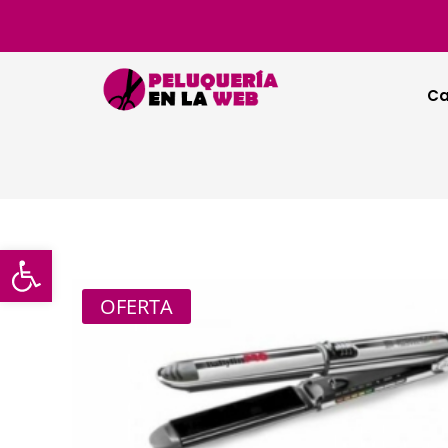
Ca
Abrir barra de herramientas
OFERTA