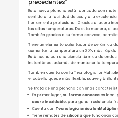
precedentes"
Esta nueva plancha está fabricada con materi
sentido a la facilidad de uso y a la excelenc
herramienta profesional. Gracias al acero ino
las altas temperaturas. De esta manera, el pa
También gracias a su forma convexa, permite al
Tiene un elemento calentador de cerámica do
aumentar la temperatura un 20% más rápido (p
Está hecha con una ciencia térmica de ondas
instantánea, además de mantener la tempera
También cuenta con la Tecnología IonMultipli
el cabello quede más flexible, suave y brillante
Se trata de una plancha con unas característ
En primer lugar, su
forma convexa
es ideal
acero inoxidable
, para ganar resistencia fr
Cuenta con
Tecnología iónica IonMultiplie
Tiene remates de
silicona
que funcionan com