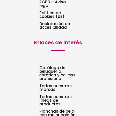
RGPD – Aviso
legal
Política de
cookies (UE)
Declaración de
accesibilidad
Enlaces de interés
Catálogo de
peluquería,
estética y belleza
profesional
Todas nuestras
marcas
Todas nuestras
líneas de
productos.
Planchas de pelo
con mejor opinión