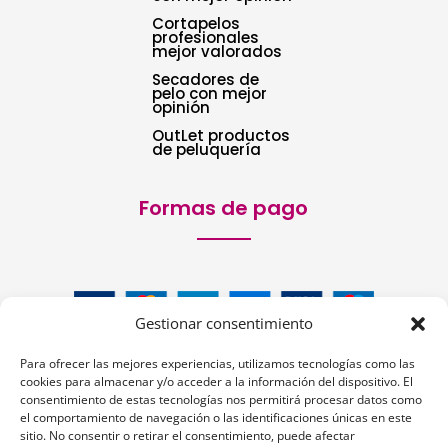
Cortapelos
profesionales
mejor valorados
Secadores de
pelo con mejor
opinión
OutLet productos
de peluquería
Formas de pago
Gestionar consentimiento
Para ofrecer las mejores experiencias, utilizamos tecnologías como las
cookies para almacenar y/o acceder a la información del dispositivo. El
consentimiento de estas tecnologías nos permitirá procesar datos como
el comportamiento de navegación o las identificaciones únicas en este
sitio. No consentir o retirar el consentimiento, puede afectar
Siguenos: