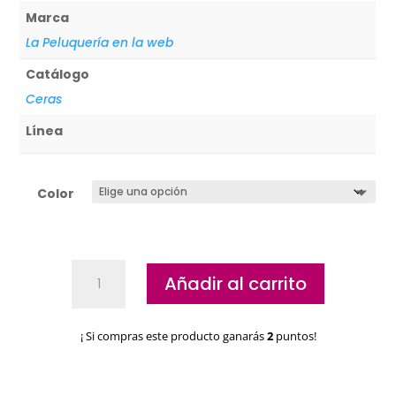
Marca
La Peluquería en la web
Catálogo
Ceras
Línea
Color
Barra
Añadir al carrito
Retráctil
Maquillaje
Goodmark
¡ Si compras este producto ganarás
2
puntos!
cantidad