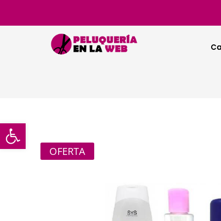
Ca
Abrir barra de herramientas
OFERTA