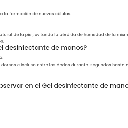
a la formación de nuevas células.
atural de la piel, evitando la pérdida de humedad de la mis
s.
l desinfectante de manos?
o.
s dorsos e incluso entre los dedos durante segundos hasta 
bservar en el Gel desinfectante de man