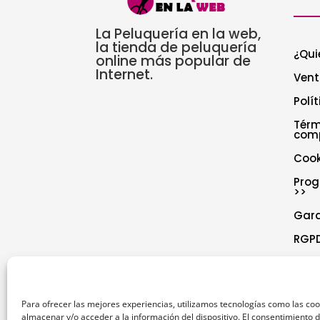
La Peluquería en la web,
la tienda de peluquería
¿Qui
online más popular de
Internet.
Vent
Polí
Térm
com
Cook
Prog
>>
Gar
RGPD
Polí
Decl
Para ofrecer las mejores experiencias, utilizamos tecnologías como las co
almacenar y/o acceder a la información del dispositivo. El consentimiento 