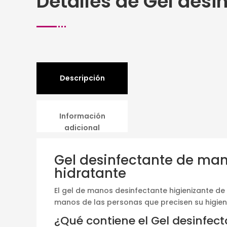
Detalles de Gel desi
Descripción
Información
adicional
Gel desinfectante de man
hidratante
El gel de manos desinfectante higienizante de 
manos de las personas que precisen su higien
¿Qué contiene el Gel desinfec