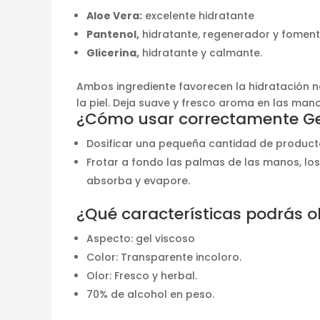
Aloe Vera:
excelente hidratante
Pantenol,
hidratante, regenerador y foment
Glicerina,
hidratante y calmante.
Ambos ingrediente favorecen la hidratación n
la piel. Deja suave y fresco aroma en las mano
¿Cómo usar correctamente Ge
Dosificar una pequeña cantidad de product
Frotar a fondo las palmas de las manos, lo
absorba y evapore.
¿Qué características podrás o
Aspecto: gel viscoso
Color: Transparente incoloro.
Olor: Fresco y herbal.
70% de alcohol en peso.