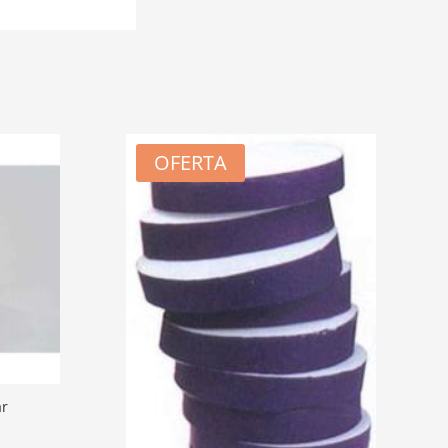
OFERTA
ar