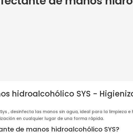
nfectante de manos hidro
os hidroalcohólico SYS - Higieniz
Sys , desinfecta las manos sin agua, ideal para la limpieza e 
ización en cualquier lugar de una forma rápida.
tante de manos hidroalcohólico SYS?