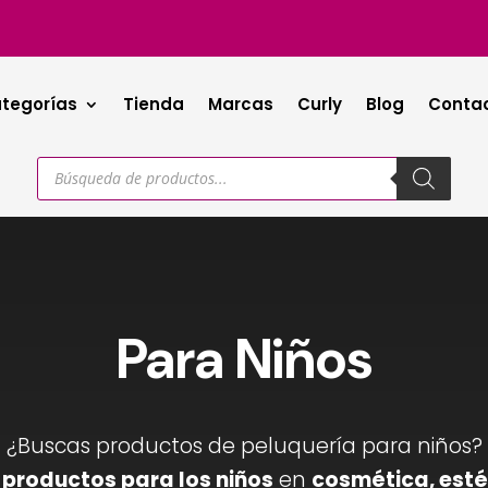
tegorías
Tienda
Marcas
Curly
Blog
Conta
Búsqueda
de
productos
Para Niños
¿Buscas productos de peluquería para niños?
 productos para los niños
en
cosmética, esté