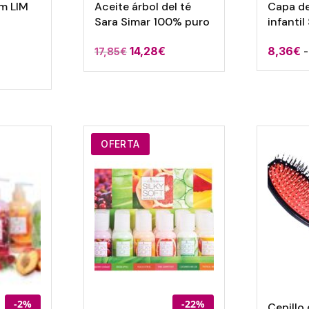
im LIM
Aceite árbol del té
Capa de
Sara Simar 100% puro
infantil
14,28
€
8,36
€
-
17,85
€
OFERTA
-2%
-22%
Cepillo 