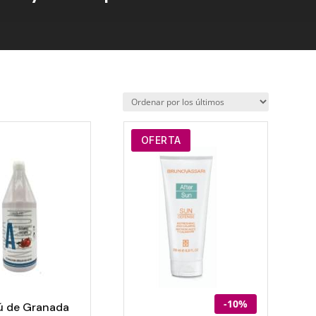
OFERTA
-10%
 de Granada