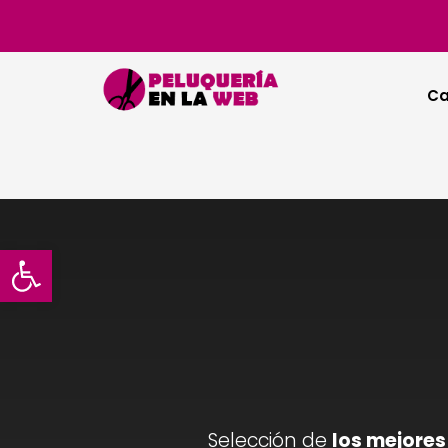
Ca
Abrir barra de herramientas
Selección de
los mejores