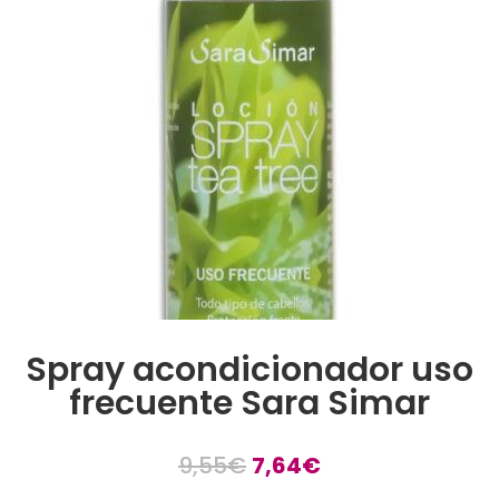
Spray acondicionador uso
frecuente Sara Simar
9,55
€
7,64
€