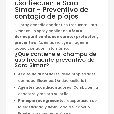
uso frecuente Sara
Simar - Preventivo de
contagio de piojos
El Spray acondicionador uso frecuente Sara
Simar es un spray capilar de
efecto
dermopurificante, con caráter protector y
preventivo.
Además incluye un agente
acondicionador instantáneo.
¿Qué contiene el champú de
uso frecuente preventivo de
Sara Simar?
Aceite de árbol del té
: tiene propiedades
dermopurificantes. (Antiparasitaria)
Agentes acondicionadores:
Combaten la
aspereza y mejora su brillo.
Principio reengrasante:
recuperación de
la elasticidad y flexibilidad del cabello.
Previene la descamación y el