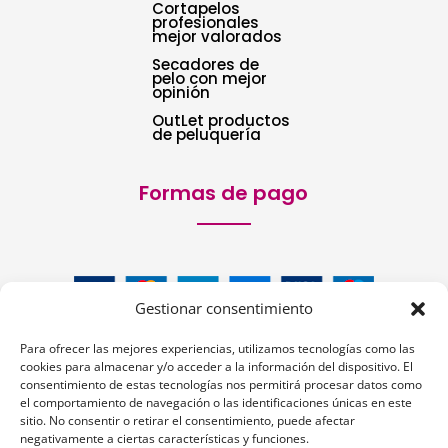
Cortapelos
profesionales
mejor valorados
Secadores de
pelo con mejor
opinión
OutLet productos
de peluquería
Formas de pago
Gestionar consentimiento
Para ofrecer las mejores experiencias, utilizamos tecnologías como las
cookies para almacenar y/o acceder a la información del dispositivo. El
consentimiento de estas tecnologías nos permitirá procesar datos como
el comportamiento de navegación o las identificaciones únicas en este
sitio. No consentir o retirar el consentimiento, puede afectar
Siguenos:
negativamente a ciertas características y funciones.