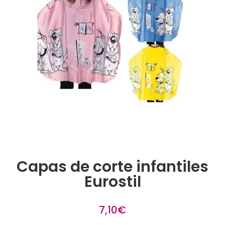
Capas de corte infantiles
Eurostil
7,10
€