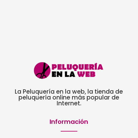
precios:
desde
2,50€
hasta
11,25€
La Peluquería en la web, la tienda de
peluquería online más popular de
Internet.
Información