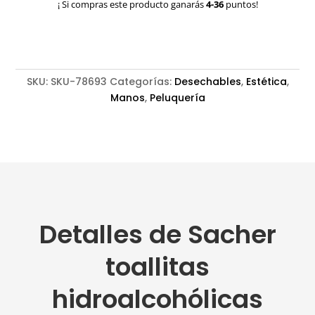
¡ Si compras este producto ganarás
4-36
puntos!
de
manos
cantidad
SKU:
SKU-78693
Categorías:
Desechables
,
Estética
,
Manos
,
Peluquería
Detalles de Sacher
toallitas
hidroalcohólicas