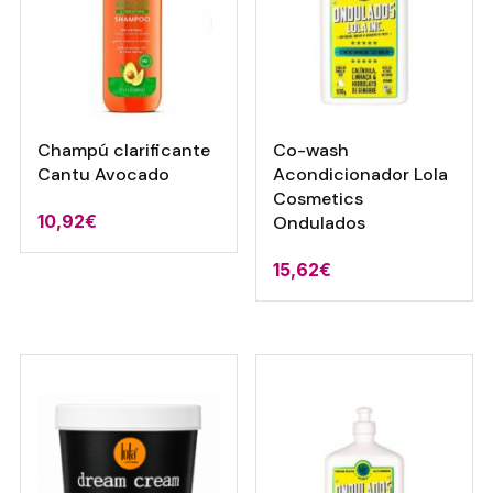
Champú clarificante
Co-wash
Cantu Avocado
Acondicionador Lola
Cosmetics
10,92
€
Ondulados
15,62
€