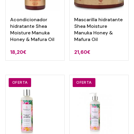
Acondicionador
Mascarilla hidratante
hidratante Shea
Shea Moisture
Moisture Manuka
Manuka Honey &
Honey & Mafura Oil
Mafura Oil
18,20
€
21,60
€
OFERTA
OFERTA