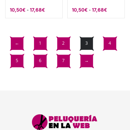
Rango
Rango
10,50
€
-
17,68
€
10,50
€
-
17,68
€
de
de
precios:
precios:
desde
desde
10,50€
10,50€
←
1
2
3
4
hasta
hasta
17,68€
17,68€
5
6
7
→