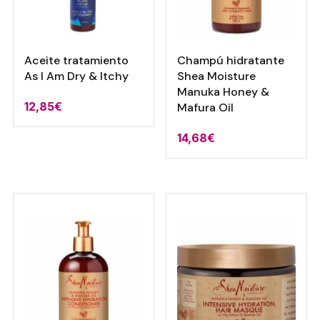
Aceite tratamiento
Champú hidratante
As I Am Dry & Itchy
Shea Moisture
Manuka Honey &
12,85
€
Mafura Oil
14,68
€