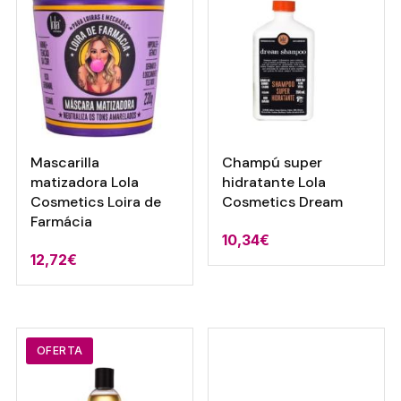
Mascarilla
Champú super
matizadora Lola
hidratante Lola
Cosmetics Loira de
Cosmetics Dream
Farmácia
10,34
€
12,72
€
OFERTA