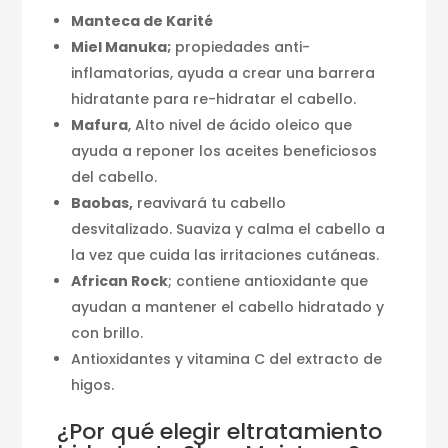
Manteca de Karité
Miel Manuka;
propiedades anti-
inflamatorias, ayuda a crear una barrera
hidratante para re-hidratar el cabello.
Mafura
, Alto nivel de ácido oleico que
ayuda a reponer los aceites beneficiosos
del cabello.
Baobas,
reavivará tu cabello
desvitalizado. Suaviza y calma el cabello a
la vez que cuida las irritaciones cutáneas.
African Rock
; contiene antioxidante que
ayudan a mantener el cabello hidratado y
con brillo.
Antioxidantes y vitamina C del extracto de
higos.
¿Por qué elegir eltratamiento