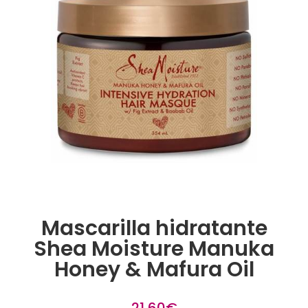
Mascarilla hidratante
Shea Moisture Manuka
Honey & Mafura Oil
21,60
€