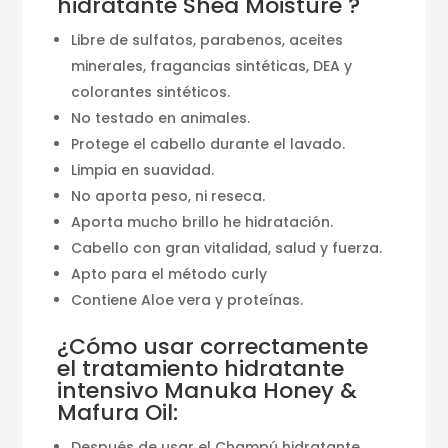
hidratante Shea Moisture ?
Libre de sulfatos, parabenos, aceites
minerales, fragancias sintéticas, DEA y
colorantes sintéticos.
No testado en animales.
Protege el cabello durante el lavado.
Limpia en suavidad.
No aporta peso, ni reseca.
Aporta mucho brillo he hidratación.
Cabello con gran vitalidad, salud y fuerza.
Apto para el método curly
Contiene Aloe vera y proteínas.
¿Cómo usar correctamente
el tratamiento hidratante
intensivo Manuka Honey &
Mafura Oil:
Después de usar el Champú hidratante