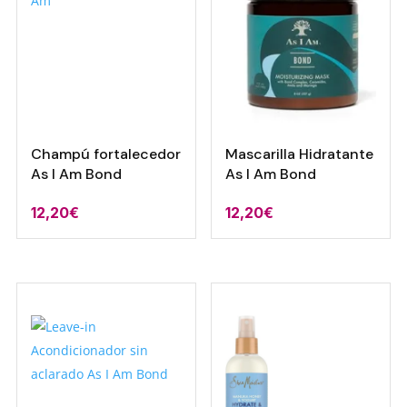
Champú fortalecedor
Mascarilla Hidratante
As I Am Bond
As I Am Bond
12,20
€
12,20
€