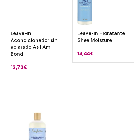
Leave-in
Leave-in Hidratante
Acondicionador sin
Shea Moisture
aclarado As I Am
14,44
€
Bond
12,73
€