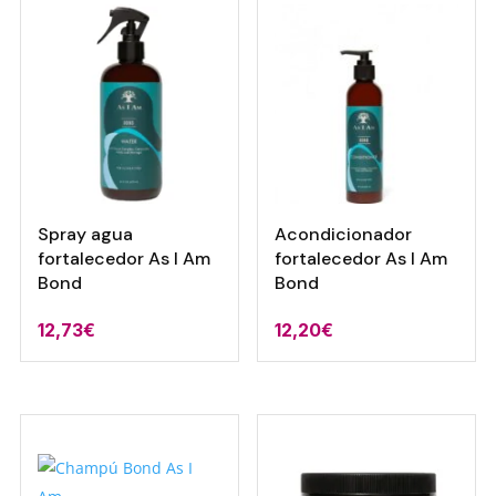
Spray agua
Acondicionador
fortalecedor As I Am
fortalecedor As I Am
Bond
Bond
12,73
€
12,20
€