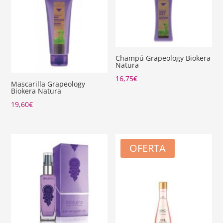
Champú Grapeology Biokera
Natura
16,75
€
Mascarilla Grapeology
Biokera Natura
19,60
€
OFERTA