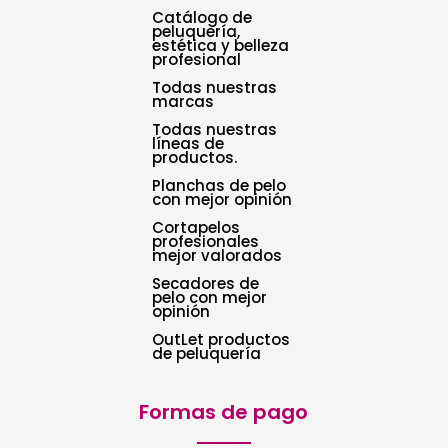
Catálogo de
peluquería,
estética y belleza
profesional
Todas nuestras
marcas
Todas nuestras
líneas de
productos.
Planchas de pelo
con mejor opinión
Cortapelos
profesionales
mejor valorados
Secadores de
pelo con mejor
opinión
OutLet productos
de peluquería
Formas de pago