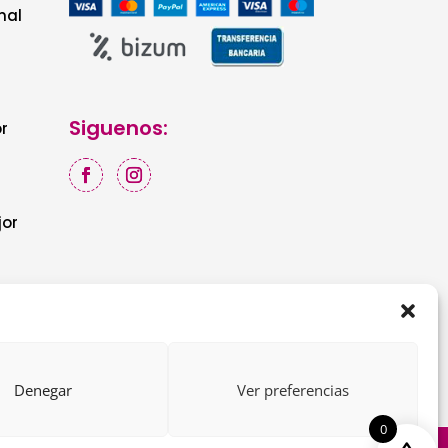
nal
Siguenos:
r
jor
Denegar
Ver preferencias
0