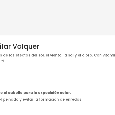
ilar Valquer
de los efectos del sol, el viento, la sal y el cloro. Con vitam
ti.
al cabello para la exposición solar.
l peinado y evitar la formación de enredos.