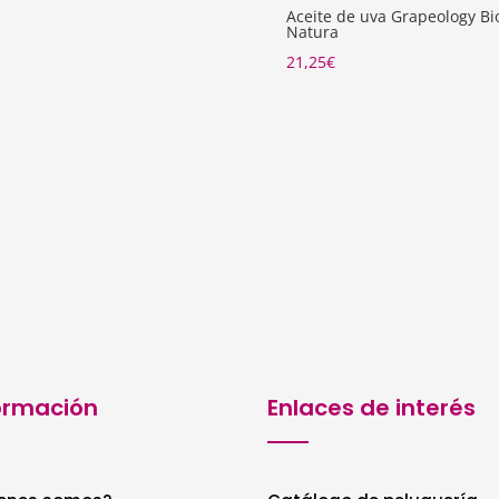
Aceite de uva Grapeology Bi
Natura
21,25
€
ormación
Enlaces de interés