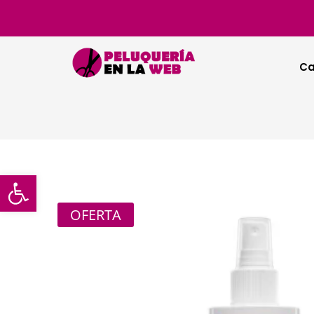
Ca
Abrir barra de herramientas
OFERTA