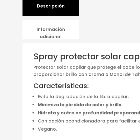
Descripción
Información
adicional
Spray protector solar cap
Protector solar capilar que protege el cabellos 
proporcionar brillo con aroma a Monoi de Tahi
Características:
Evita la degradación de la fibra capilar.
Minimiza la pérdida de color y brillo.
Hidrata y nutre en profundidad preparando 
Con acción acondicionadora para facilitar e
Vegano.