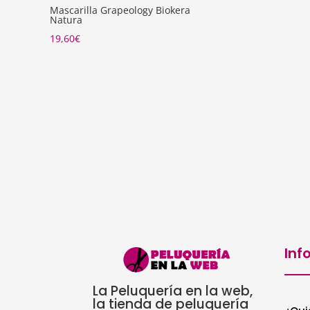
Mascarilla Grapeology Biokera
Natura
19,60
€
Inf
La Peluquería en la web,
la tienda de peluquería