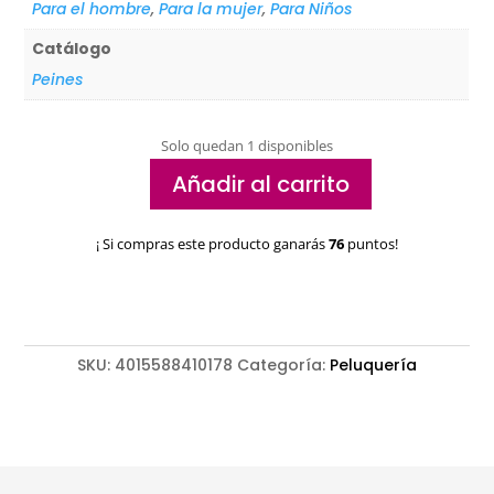
Para el hombre
,
Para la mujer
,
Para Niños
Catálogo
Peines
Solo quedan 1 disponibles
Añadir al carrito
Peine
antipiojos
¡ Si compras este producto ganarás
76
puntos!
eléctrico
Medisana
cantidad
SKU:
4015588410178
Categoría:
Peluquería