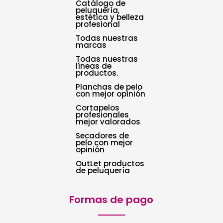
Catálogo de
peluquería,
estética y belleza
profesional
Todas nuestras
marcas
Todas nuestras
líneas de
productos.
Planchas de pelo
con mejor opinión
Cortapelos
profesionales
mejor valorados
Secadores de
pelo con mejor
opinión
OutLet productos
de peluquería
Formas de pago