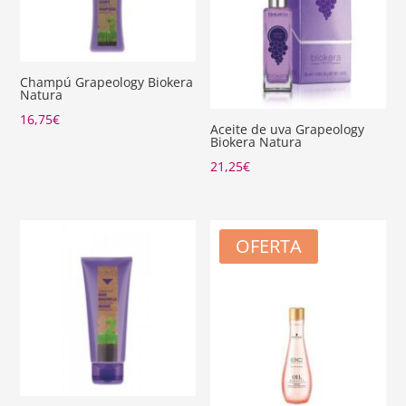
Champú Grapeology Biokera
Natura
16,75
€
Aceite de uva Grapeology
Biokera Natura
21,25
€
OFERTA