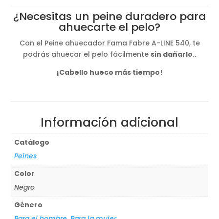
¿Necesitas un peine duradero para
ahuecarte el pelo?
Con el Peine ahuecador Fama Fabre A-LINE 540, te
podrás ahuecar el pelo fácilmente
sin dañarlo..
¡Cabello hueco más tiempo!
Información adicional
Catálogo
Peines
Color
Negro
Género
Para el hombre
,
Para la mujer