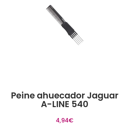
Peine ahuecador Jaguar
A-LINE 540
4,94
€