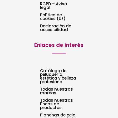
RGPD – Aviso
legal
Política de
cookies (UE)
Declaración de
accesibilidad
Enlaces de interés
Catálogo de
peluquería,
estética y belleza
profesional
Todas nuestras
marcas
Todas nuestras
líneas de
productos.
Planchas de pelo