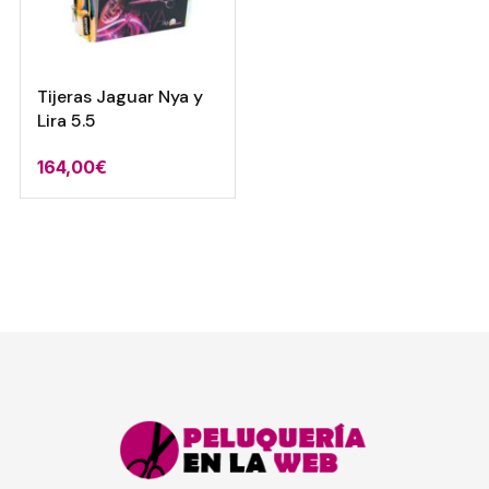
Tijeras Jaguar Nya y
Lira 5.5
164,00
€