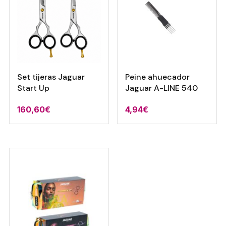
Set tijeras Jaguar
Peine ahuecador
Start Up
Jaguar A-LINE 540
160,60
€
4,94
€