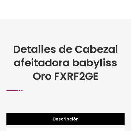
Detalles de Cabezal
afeitadora babyliss
Oro FXRF2GE
Descripción