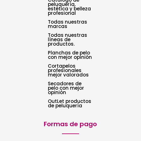
peluquería,
estética y belleza
profesional
Todas nuestras
marcas
Todas nuestras
líneas de
productos.
Planchas de pelo
con mejor opinión
Cortapelos
profesionales
mejor valorados
Secadores de
pelo con mejor
opinión
OutLet productos
de peluquería
Formas de pago