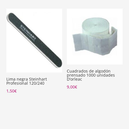
Cuadrados de algodón
prensado 1000 unidades
D’orleac
Lima negra Steinhart
Profesional 120/240
9,00
€
1,50
€