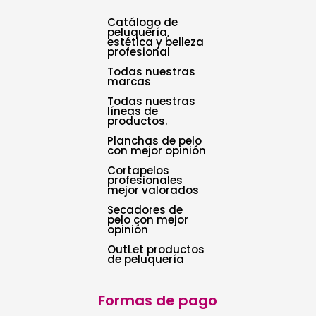
Catálogo de
peluquería,
estética y belleza
profesional
Todas nuestras
marcas
Todas nuestras
líneas de
productos.
Planchas de pelo
con mejor opinión
Cortapelos
profesionales
mejor valorados
Secadores de
pelo con mejor
opinión
OutLet productos
de peluquería
Formas de pago