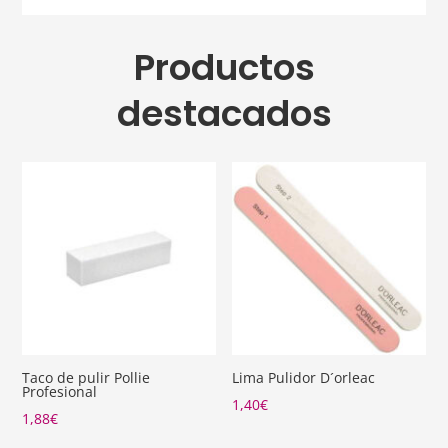
Productos
destacados
Taco de pulir Pollie
Lima Pulidor D´orleac
Profesional
1,40
€
1,88
€