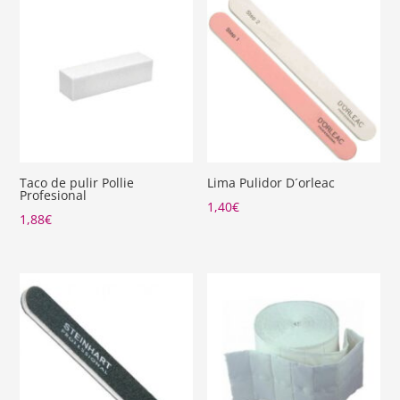
Taco de pulir Pollie
Lima Pulidor D´orleac
Profesional
1,40
€
1,88
€