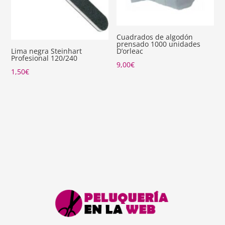
Cuadrados de algodón
prensado 1000 unidades
D’orleac
Lima negra Steinhart
Profesional 120/240
9,00
€
1,50
€