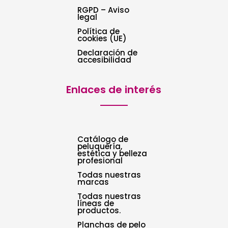
RGPD – Aviso
legal
Política de
cookies (UE)
Declaración de
accesibilidad
Enlaces de interés
Catálogo de
peluquería,
estética y belleza
profesional
Todas nuestras
marcas
Todas nuestras
líneas de
productos.
Planchas de pelo