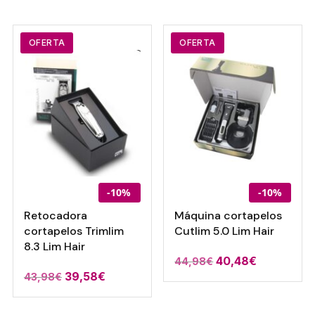
OFERTA
OFERTA
-10%
-10%
Retocadora
Máquina cortapelos
cortapelos Trimlim
Cutlim 5.0 Lim Hair
8.3 Lim Hair
40,48
€
44,98
€
39,58
€
43,98
€