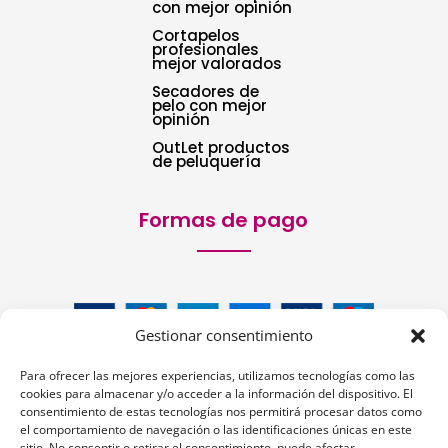
con mejor opinión
Cortapelos
profesionales
mejor valorados
Secadores de
pelo con mejor
opinión
OutLet productos
de peluquería
Formas de pago
Gestionar consentimiento
Para ofrecer las mejores experiencias, utilizamos tecnologías como las
cookies para almacenar y/o acceder a la información del dispositivo. El
consentimiento de estas tecnologías nos permitirá procesar datos como
el comportamiento de navegación o las identificaciones únicas en este
sitio. No consentir o retirar el consentimiento, puede afectar