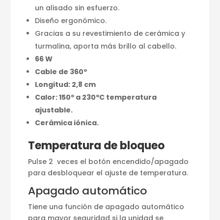
un alisado sin esfuerzo.
Diseño ergonómico.
Gracias a su revestimiento de cerámica y
turmalina, aporta más brillo al cabello.
66 W
Cable de 360º
Longitud: 2,8 cm
Calor: 150º a 230ºC temperatura
ajustable.
Cerámica iónica.
Temperatura de bloqueo
Pulse 2 veces el botón encendido/apagado
para desbloquear el ajuste de temperatura.
Apagado automático
Tiene una función de apagado automático
para mayor seguridad si la unidad se