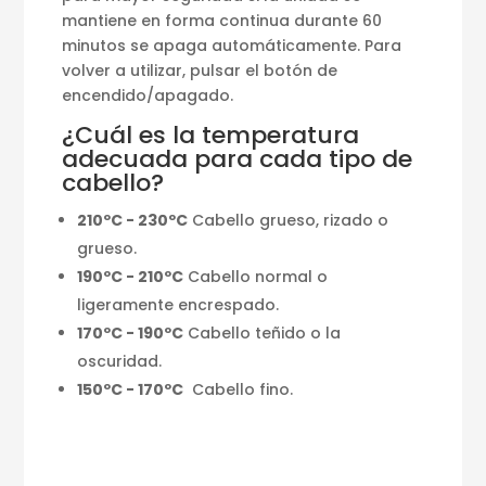
mantiene en forma continua durante 60
minutos se apaga automáticamente. Para
volver a utilizar, pulsar el botón de
encendido/apagado.
¿Cuál es la temperatura
adecuada para cada tipo de
cabello?
210ºC - 230ºC
Cabello grueso, rizado o
grueso.
190ºC - 210ºC
Cabello normal o
ligeramente encrespado.
170ºC - 190ºC
Cabello teñido o la
oscuridad.
150ºC - 170ºC
Cabello fino.