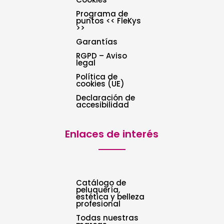
Programa de
puntos << FleKys
>>
Garantías
RGPD – Aviso
legal
Política de
cookies (UE)
Declaración de
accesibilidad
Enlaces de interés
Catálogo de
peluquería,
estética y belleza
profesional
Todas nuestras