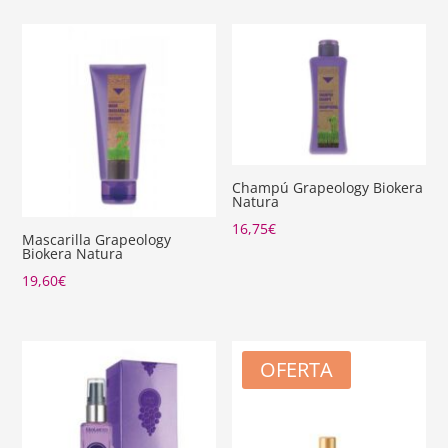
Champú Grapeology Biokera
Natura
16,75
€
Mascarilla Grapeology
Biokera Natura
19,60
€
OFERTA