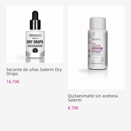
Secante de uñas Salerm Dry
Drops
16,10
€
Quitaesmalte sin acetona
Salerm
8,70
€