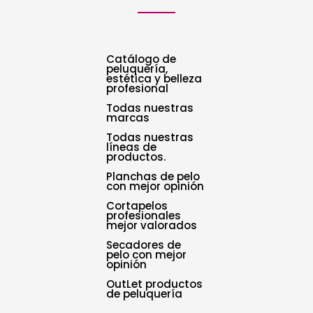
Catálogo de
peluquería,
estética y belleza
profesional
Todas nuestras
marcas
Todas nuestras
líneas de
productos.
Planchas de pelo
con mejor opinión
Cortapelos
profesionales
mejor valorados
Secadores de
pelo con mejor
opinión
OutLet productos
de peluquería