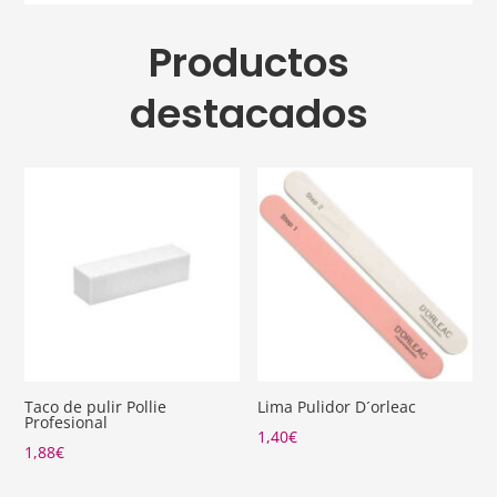
Productos
destacados
Taco de pulir Pollie
Lima Pulidor D´orleac
Profesional
1,40
€
1,88
€