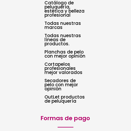
Catálogo de
peluquería,
estética y belleza
profesional
Todas nuestras
marcas
Todas nuestras
líneas de
productos.
Planchas de pelo
con mejor opinión
Cortapelos
profesionales
mejor valorados
Secadores de
pelo con mejor
opinión
OutLet productos
de peluquería
Formas de pago