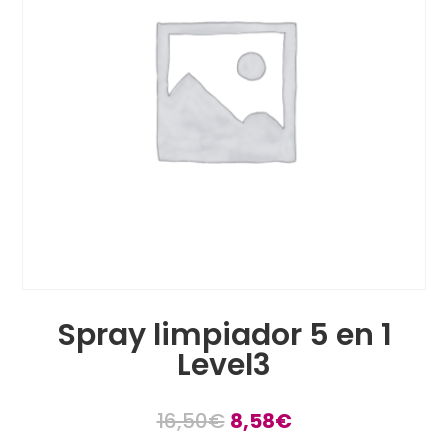
Spray limpiador 5 en 1
Level3
16,50
€
8,58
€