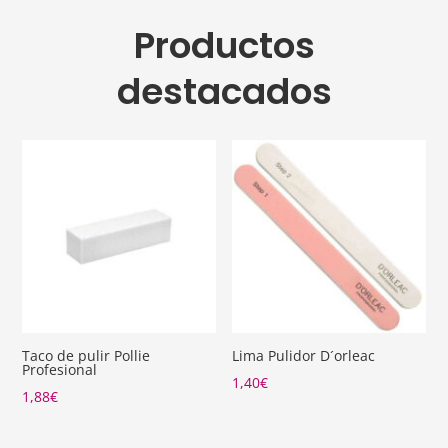
Productos
destacados
Taco de pulir Pollie
Lima Pulidor D´orleac
Profesional
1,40
€
1,88
€