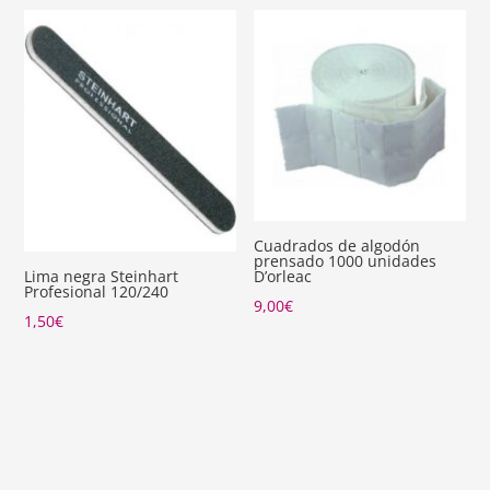
Cuadrados de algodón
prensado 1000 unidades
D’orleac
Lima negra Steinhart
Profesional 120/240
9,00
€
1,50
€