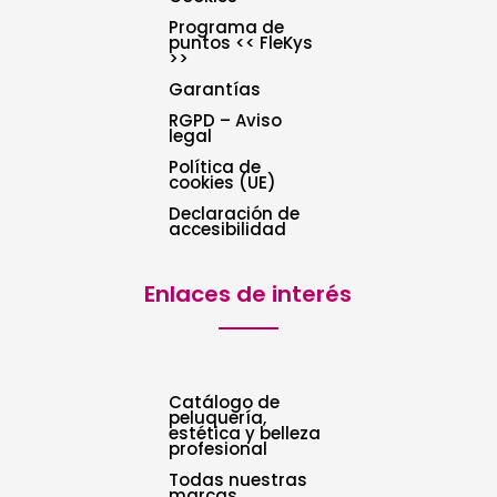
Programa de
puntos << FleKys
>>
Garantías
RGPD – Aviso
legal
Política de
cookies (UE)
Declaración de
accesibilidad
Enlaces de interés
Catálogo de
peluquería,
estética y belleza
profesional
Todas nuestras
marcas