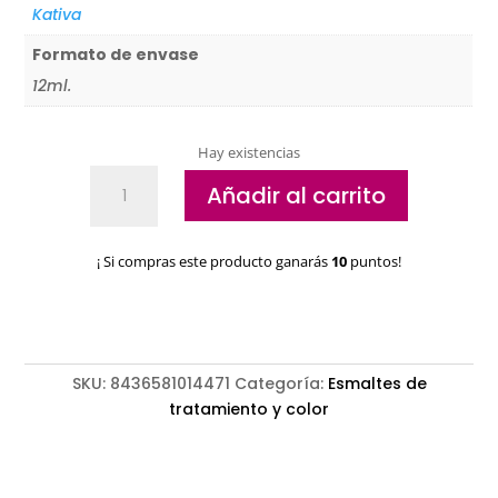
Kativa
Formato de envase
12ml.
Hay existencias
Primer
Añadir al carrito
Katai
ultrabond
Gelfix
¡ Si compras este producto ganarás
10
puntos!
cantidad
SKU:
8436581014471
Categoría:
Esmaltes de
tratamiento y color