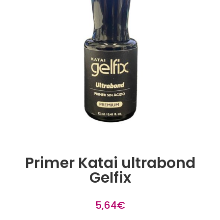
Primer Katai ultrabond
Gelfix
5,64
€