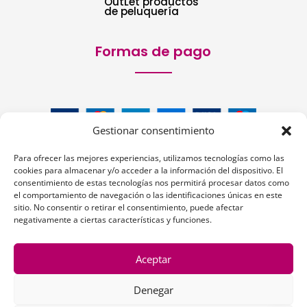
OutLet productos
de peluquería
Formas de pago
Gestionar consentimiento
Para ofrecer las mejores experiencias, utilizamos tecnologías como las
cookies para almacenar y/o acceder a la información del dispositivo. El
consentimiento de estas tecnologías nos permitirá procesar datos como
el comportamiento de navegación o las identificaciones únicas en este
sitio. No consentir o retirar el consentimiento, puede afectar
Siguenos:
negativamente a ciertas características y funciones.
Aceptar
Denegar