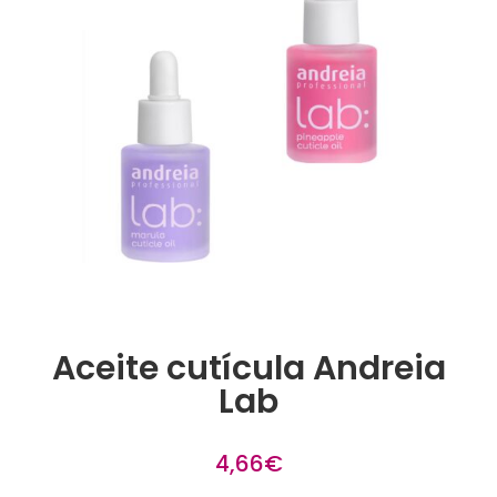
Aceite cutícula Andreia
Lab
4,66
€