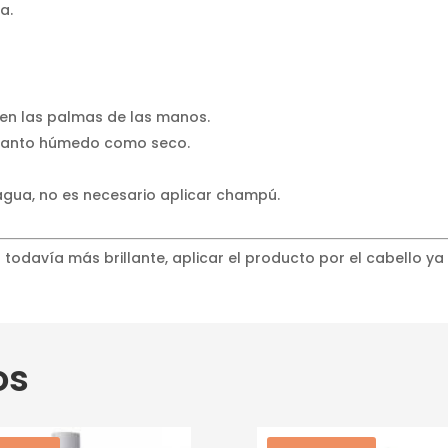
a.
en las palmas de las manos.
, tanto húmedo como seco.
 agua, no es necesario aplicar champú.
todavía más brillante, aplicar el producto por el cabello y
os