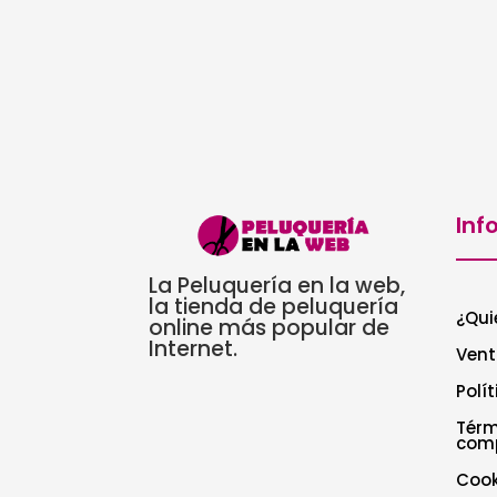
Inf
La Peluquería en la web,
la tienda de peluquería
¿Qui
online más popular de
Internet.
Vent
Polí
Térm
com
Cook