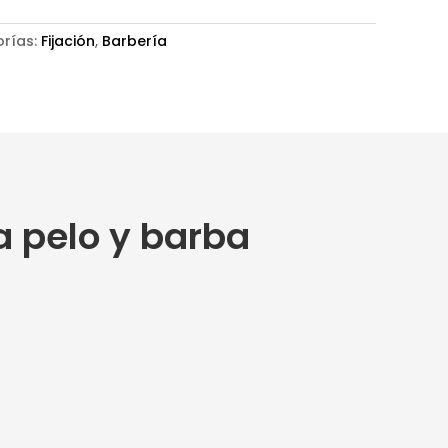
rías:
Fijación
,
Barbería
a pelo y barba