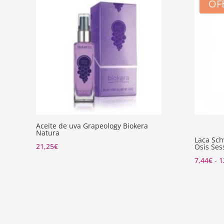
OF
Aceite de uva Grapeology Biokera
Natura
Laca Sch
21,25
€
Osis Ses
7,44
€
-
1