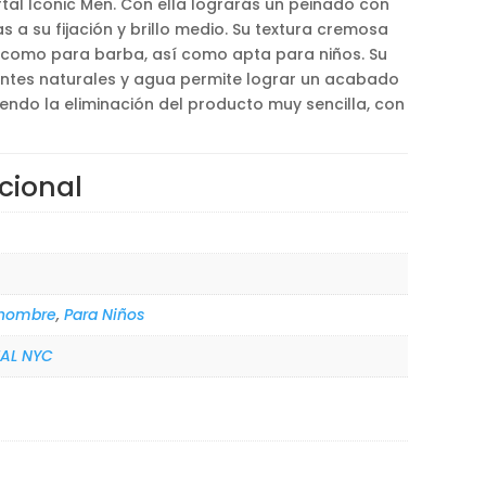
l Iconic Men. Con ella lograrás un peinado con
 a su fijación y brillo medio. Su textura cremosa
 como para barba, así como apta para niños. Su
ntes naturales y agua permite lograr un acabado
siendo la eliminación del producto muy sencilla, con
cional
 hombre
,
Para Niños
AL NYC