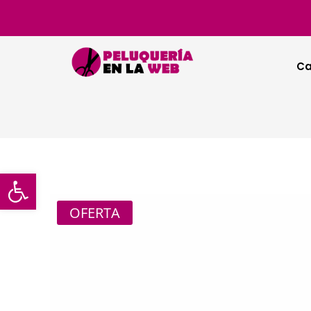
Ca
Abrir barra de herramientas
OFERTA