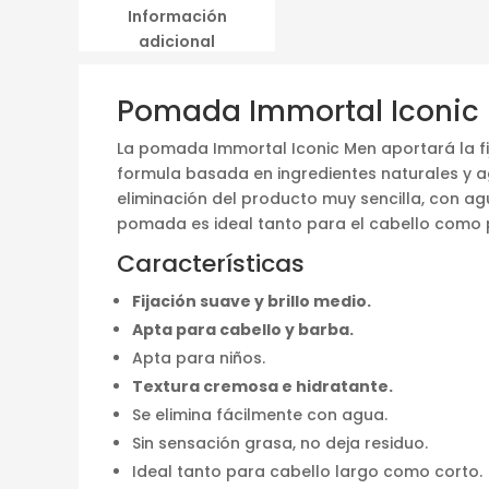
Información
adicional
Pomada Immortal Iconic M
La pomada Immortal Iconic Men aportará la fij
formula basada en ingredientes naturales y ag
eliminación del producto muy sencilla, con agu
pomada es ideal tanto para el cabello como 
Características
Fijación suave y brillo medio.
Apta para cabello y barba.
Apta para niños.
Textura cremosa e hidratante.
Se elimina fácilmente con agua.
Sin sensación grasa, no deja residuo.
Ideal tanto para cabello largo como corto.