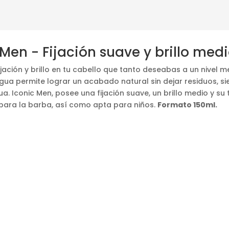
en - Fijación suave y brillo med
ación y brillo en tu cabello que tanto deseabas a un nivel me
ua permite lograr un acabado natural sin dejar residuos, si
a. Iconic Men, posee una fijación suave, un brillo medio y su 
para la barba, así como apta para niños.
Formato 150ml.