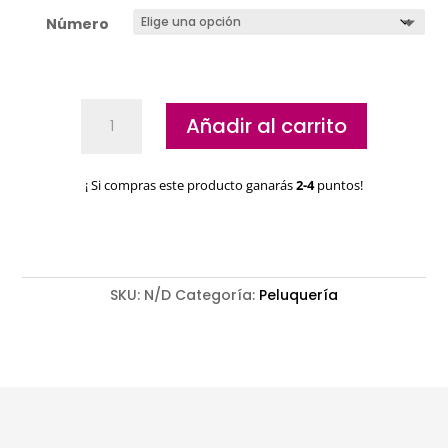
Número
Peines
Añadir al carrito
Steinhart
Blue
cantidad
¡ Si compras este producto ganarás
2-4
puntos!
SKU:
N/D
Categoría:
Peluquería