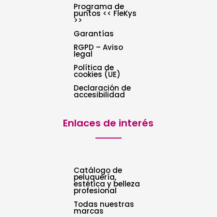
Programa de
puntos << FleKys
>>
Garantías
RGPD – Aviso
legal
Política de
cookies (UE)
Declaración de
accesibilidad
Enlaces de interés
Catálogo de
peluquería,
estética y belleza
profesional
Todas nuestras
marcas