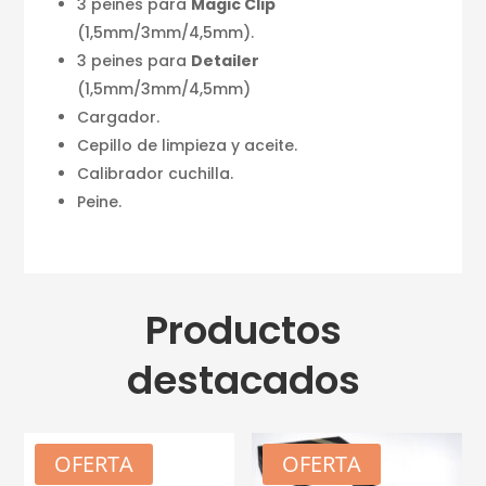
3 peines para
Magic Clip
(1,5mm/3mm/4,5mm).
3 peines para
Detailer
(1,5mm/3mm/4,5mm)
Cargador.
Cepillo de limpieza y aceite.
Calibrador cuchilla.
Peine.
Productos
destacados
OFERTA
OFERTA