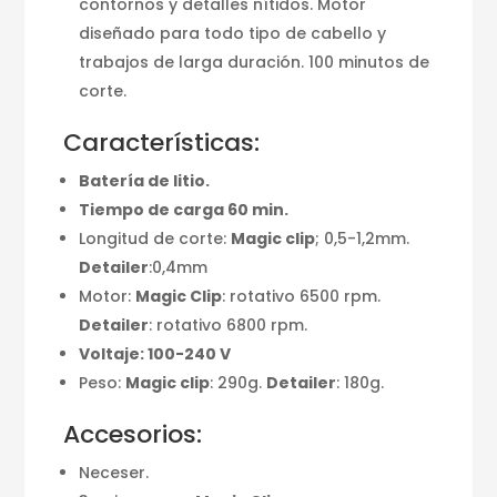
contornos y detalles nítidos. Motor
diseñado para todo tipo de cabello y
trabajos de larga duración. 100 minutos de
corte.
Características:
Batería de litio.
Tiempo de carga 60 min.
Longitud de corte:
Magic clip
; 0,5-1,2mm.
Detailer
:0,4mm
Motor:
Magic Clip
: rotativo 6500 rpm.
Detailer
: rotativo 6800 rpm.
Voltaje: 100-240 V
Peso:
Magic clip
: 290g.
Detailer
: 180g.
Accesorios:
Neceser.