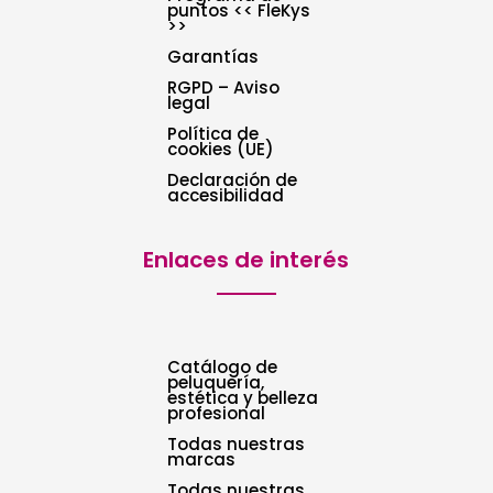
puntos << FleKys
>>
Garantías
RGPD – Aviso
legal
Política de
cookies (UE)
Declaración de
accesibilidad
Enlaces de interés
Catálogo de
peluquería,
estética y belleza
profesional
Todas nuestras
marcas
Todas nuestras