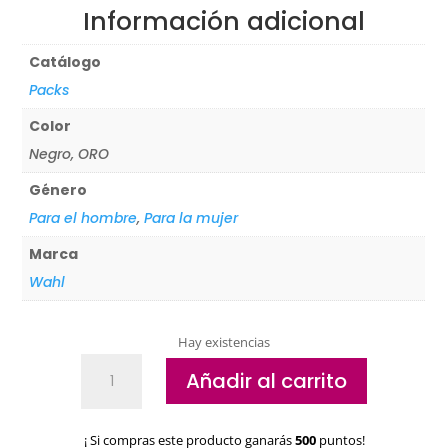
Información adicional
Catálogo
Packs
Color
Negro, ORO
Género
Para el hombre
,
Para la mujer
Marca
Wahl
Hay existencias
Pack
Añadir al carrito
Wahl
Barber
Combo
¡ Si compras este producto ganarás
500
puntos!