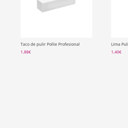
Taco de pulir Pollie Profesional
Lima Pul
1,88
€
1,40
€