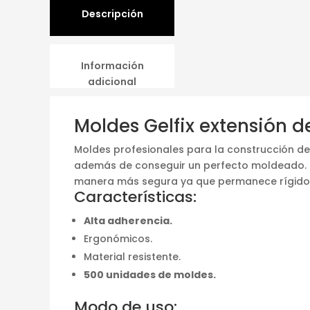
Descripción
Información
adicional
Moldes Gelfix extensión d
Moldes profesionales para la construcción de 
además de conseguir un perfecto moldeado. C
manera más segura ya que permanece rígido p
Características:
Alta adherencia.
Ergonómicos.
Material resistente.
500 unidades de moldes.
Modo de uso: