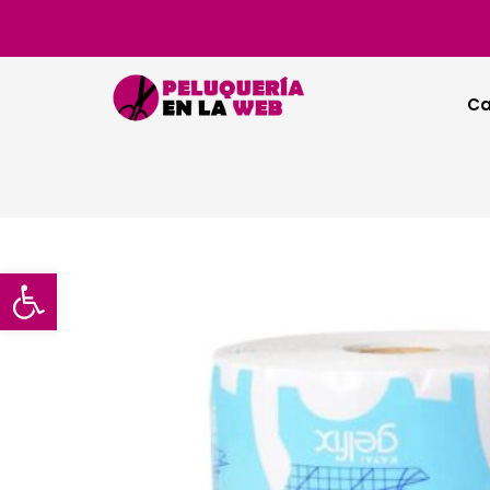
Ca
Abrir barra de herramientas