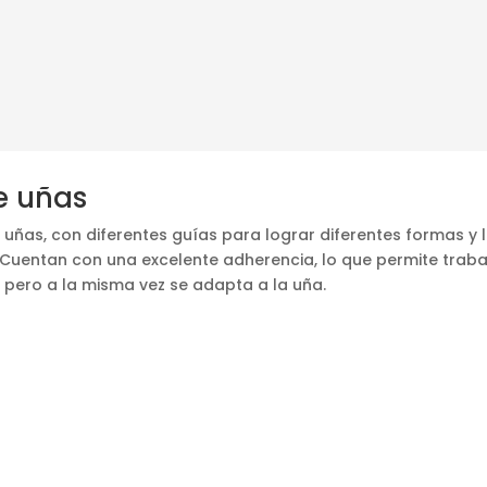
e uñas
uñas, con diferentes guías para lograr diferentes formas y 
uentan con una excelente adherencia, lo que permite traba
ero a la misma vez se adapta a la uña.