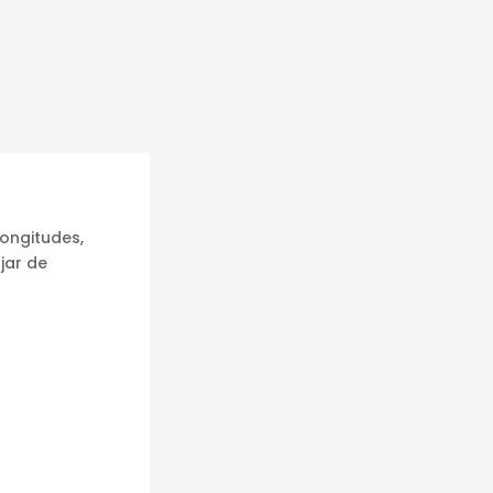
longitudes,
jar de