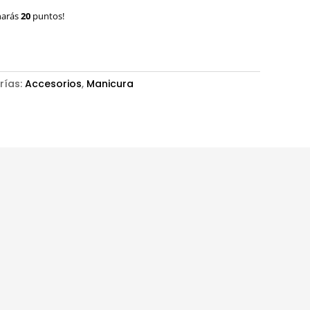
narás
20
puntos!
rías:
Accesorios
,
Manicura