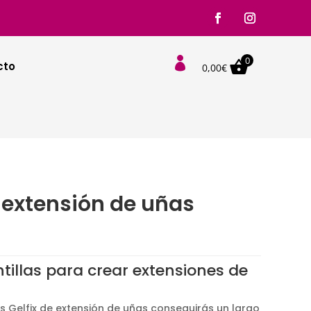
0

cto
0,00
€
 extensión de uñas
tillas para crear extensiones de
 Gelfix de extensión de uñas conseguirás un largo