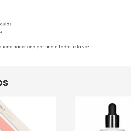
culas.
a.
puede hacer una por una o todas a la vez.
os