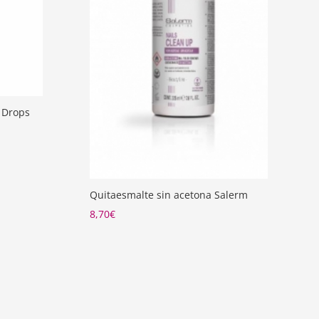
 Drops
Quitaesmalte sin acetona Salerm
8,70
€