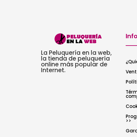
Inf
La Peluquería en la web,
la tienda de peluquería
¿Qui
online más popular de
Internet.
Vent
Polí
Térm
com
Cook
Prog
>>
Gar