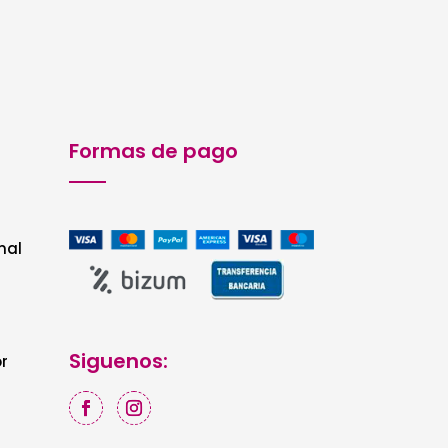
Formas de pago
nal
Siguenos:
r