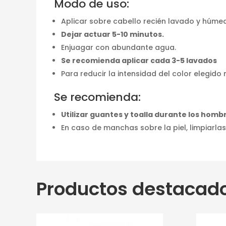
Modo de uso:
Aplicar sobre cabello recién lavado y húme
Dejar actuar 5-10 minutos.
Enjuagar con abundante agua.
Se recomienda aplicar cada 3-5 lavados
Para reducir la intensidad del color elegido
Se recomienda:
Utilizar guantes y toalla durante los homb
En caso de manchas sobre la piel, limpiarl
Productos destacad