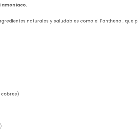
ni amoníaco.
ingredientes naturales y saludables como el Panthenol, que 
y cobres)
)