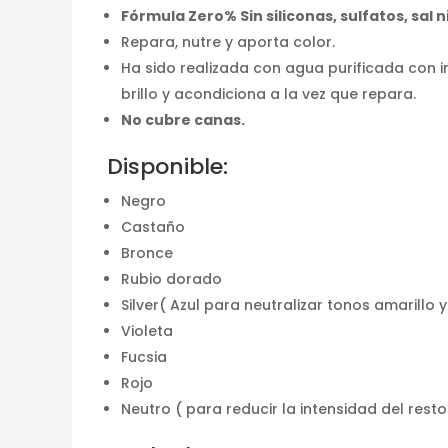
Fórmula Zero% Sin siliconas, sulfatos, sal 
Repara, nutre y aporta color.
Ha sido realizada con agua purificada con 
brillo y acondiciona a la vez que repara.
No cubre canas.
Disponible:
Negro
Castaño
Bronce
Rubio dorado
Silver( Azul para neutralizar tonos amarillo 
Violeta
Fucsia
Rojo
Neutro ( para reducir la intensidad del resto