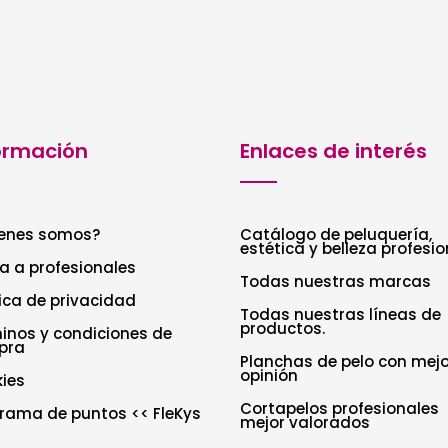
ormación
Enlaces de interés
enes somos?
Catálogo de peluquería,
estética y belleza profesio
a a profesionales
Todas nuestras marcas
tica de privacidad
Todas nuestras líneas de
productos.
inos y condiciones de
pra
Planchas de pelo con mejo
opinión
ies
Cortapelos profesionales
rama de puntos << FleKys
mejor valorados