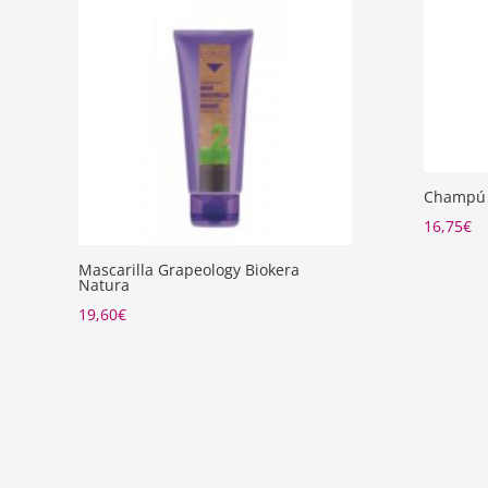
Champú 
16,75
€
Mascarilla Grapeology Biokera
Natura
19,60
€