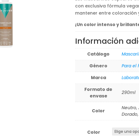
con exclusiva fórmula vegan
mantener entre coloración 
¡Un color intenso y brillant
Información adi
Catálogo
Mascari
Género
Para el
Marca
Laborat
Formato de
290ml
envase
Neutro, 
Color
Dorado, 
Color