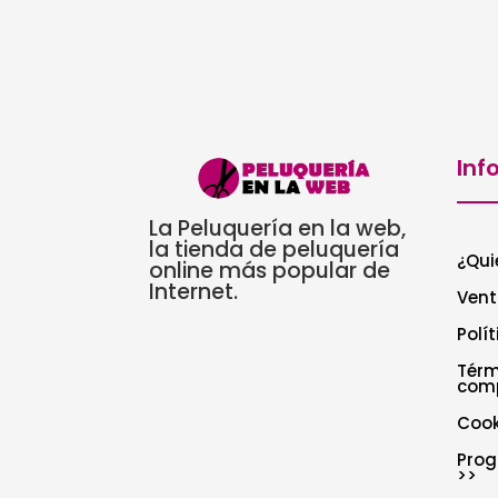
Inf
La Peluquería en la web,
la tienda de peluquería
¿Qui
online más popular de
Internet.
Vent
Polí
Térm
com
Cook
Prog
>>