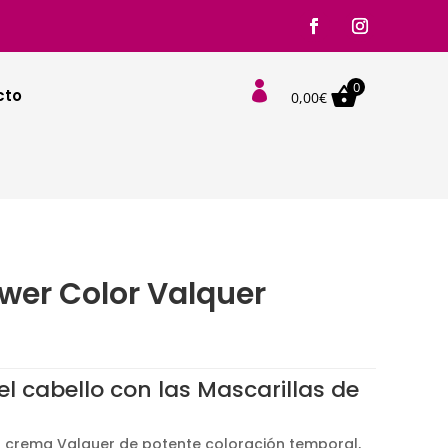
0

cto
0,00
€
wer Color Valquer
l
del cabello con las Mascarillas de
.
en crema Valquer de potente coloración temporal,