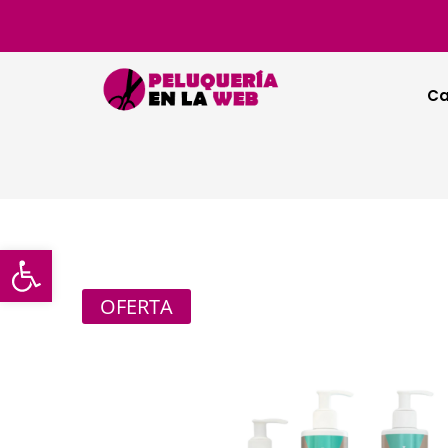
Ca
Abrir barra de herramientas
OFERTA