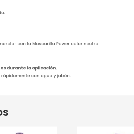
do.
 mezclar con la Mascarilla Power color neutro.
ros durante la aplicación.
as rápidamente con agua y jabón.
os