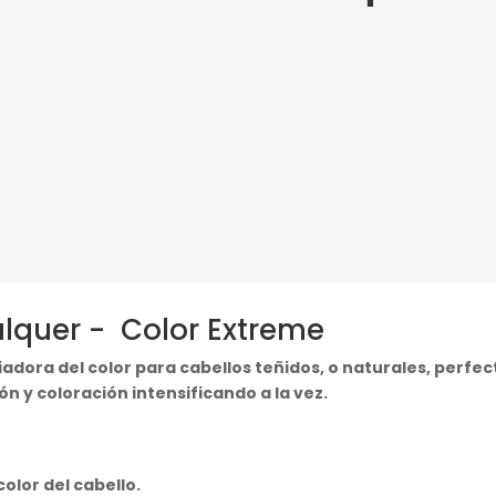
alquer - Color Extreme
adora del color para cabellos teñidos, o naturales, perfec
ón y coloración intensificando a la vez.
color del cabello.