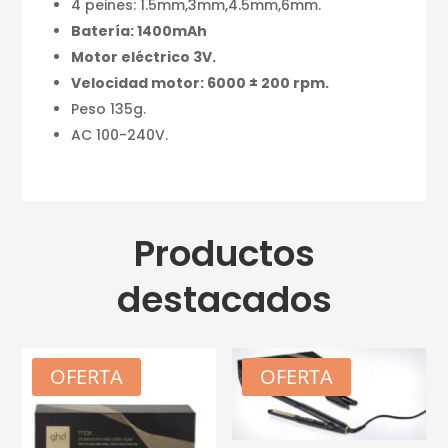
4 peines: 1.5mm,3mm,4.5mm,6mm.
Batería: 1400mAh
Motor eléctrico 3V.
Velocidad motor: 6000 ± 200 rpm.
Peso 135g.
AC 100-240V.
Productos
destacados
OFERTA
OFERTA