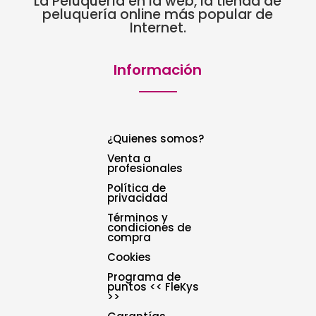
La Peluquería en la web, la tienda de
peluquería online más popular de
Internet.
Información
¿Quienes somos?
Venta a
profesionales
Política de
privacidad
Términos y
condiciones de
compra
Cookies
Programa de
puntos << FleKys
>>