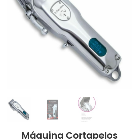
Máquina Cortapelos