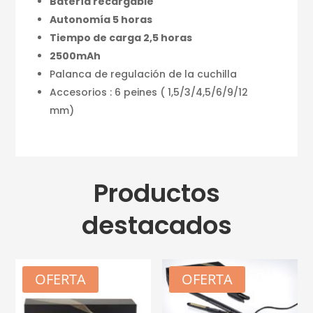
Batería recargable
Autonomía 5 horas
Tiempo de carga 2,5 horas
2500mAh
Palanca de regulación de la cuchilla
Accesorios : 6 peines ( 1,5/3/4,5/6/9/12
mm)
Productos
destacados
OFERTA
OFERTA