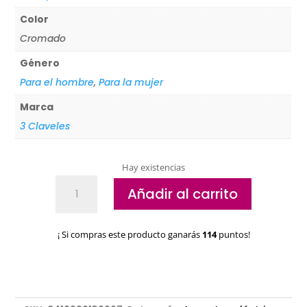
Color
Cromado
Género
Para el hombre
,
Para la mujer
Marca
3 Claveles
Hay existencias
Máquina
Añadir al carrito
Cortapelos
Profesional
3
¡ Si compras este producto ganarás
114
puntos!
Claveles
13000
cantidad