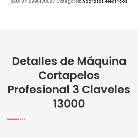
SKU:
8410990130007
Categoría:
Aparatos eléctricos
Detalles de Máquina
Cortapelos
Profesional 3 Claveles
13000