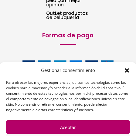
pelo con mejor
opinión
OutLet productos
de peluquería
Formas de pago
Gestionar consentimiento
Para ofrecer las mejores experiencias, utilizamos tecnologías como las
cookies para almacenar y/o acceder a la información del dispositivo. El
consentimiento de estas tecnologías nos permitirá procesar datos como
el comportamiento de navegación o las identificaciones únicas en este
Siguenos:
sitio. No consentir o retirar el consentimiento, puede afectar
negativamente a ciertas características y funciones.
Aceptar