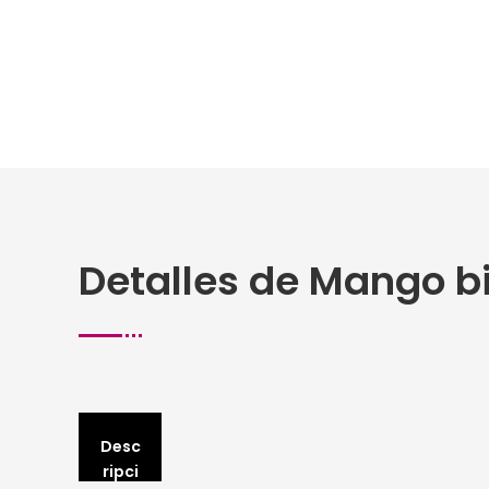
Detalles de Mango bi
Desc
ripci