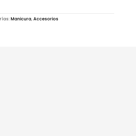
rías:
Manicura
,
Accesorios