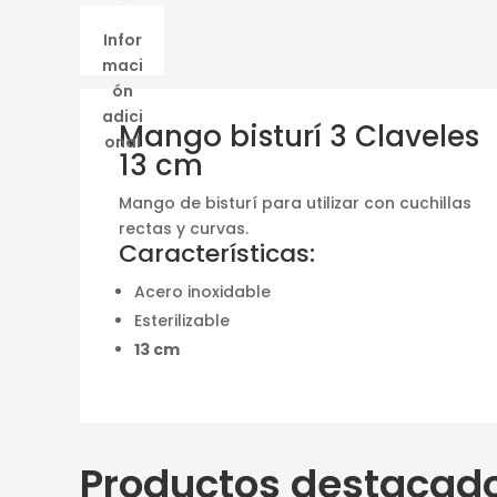
ón
Infor
maci
ón
adici
Mango bisturí 3 Claveles
onal
13 cm
Mango de bisturí para utilizar con cuchillas
rectas y curvas.
Características:
Acero inoxidable
Esterilizable
13 cm
Productos destacad