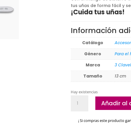
tus uñas de forma fácil y se
¡Cuida tus uñas!
Información adi
Catálogo
Accesor
Género
Para el
Marca
3 Clave
Tamaño
13 cm
Hay existencias
Mango
Añadir al 
bisturí
3
Claveles
¡ Si compras este producto ga
13