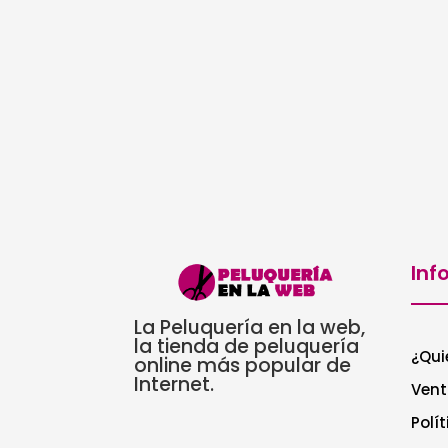
Inf
La Peluquería en la web,
la tienda de peluquería
¿Qui
online más popular de
Internet.
Vent
Polí