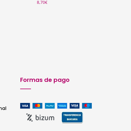
8,70
€
Formas de pago
nal