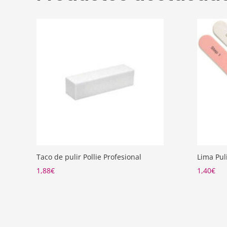
Taco de pulir Pollie Profesional
Lima Pul
1,88
€
1,40
€