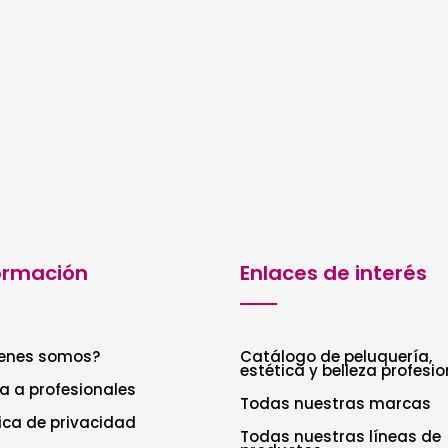
ormación
Enlaces de interés
enes somos?
Catálogo de peluquería,
estética y belleza profesio
a a profesionales
Todas nuestras marcas
tica de privacidad
Todas nuestras líneas de