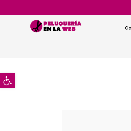
Ca
Abrir barra de herramientas