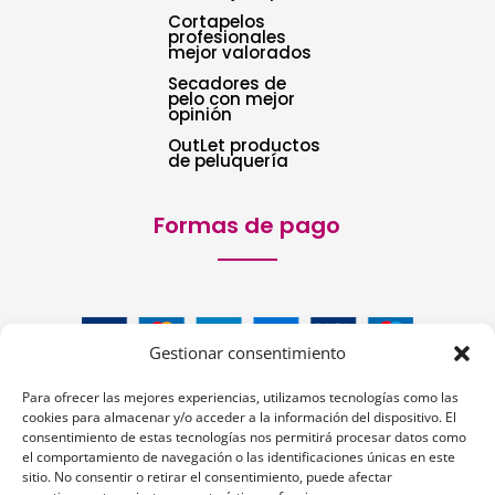
Cortapelos
profesionales
mejor valorados
Secadores de
pelo con mejor
opinión
OutLet productos
de peluquería
Formas de pago
Gestionar consentimiento
Para ofrecer las mejores experiencias, utilizamos tecnologías como las
cookies para almacenar y/o acceder a la información del dispositivo. El
consentimiento de estas tecnologías nos permitirá procesar datos como
el comportamiento de navegación o las identificaciones únicas en este
Siguenos:
sitio. No consentir o retirar el consentimiento, puede afectar