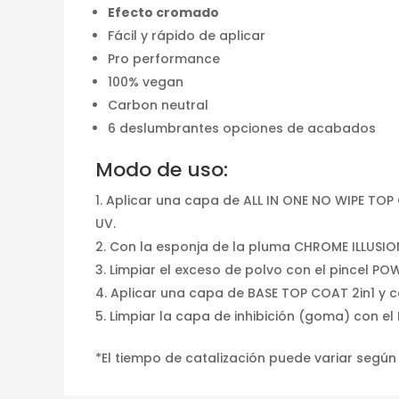
Efecto cromado
Fácil y rápido de aplicar
Pro performance
100% vegan
Carbon neutral
6 deslumbrantes opciones de acabados
Modo de uso:
Aplicar una capa de ALL IN ONE NO WIPE TOP 
UV.
Con la esponja de la pluma CHROME ILLUSION 
Limpiar el exceso de polvo con el pincel P
Aplicar una capa de BASE TOP COAT 2in1 y ca
Limpiar la capa de inhibición (goma) con e
*El tiempo de catalización puede variar según 