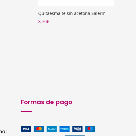
Quitaesmalte sin acetona Salerm
8,70
€
Formas de pago
nal