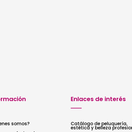
ormación
Enlaces de interés
enes somos?
Catálogo de peluquería,
estética y belleza profesio