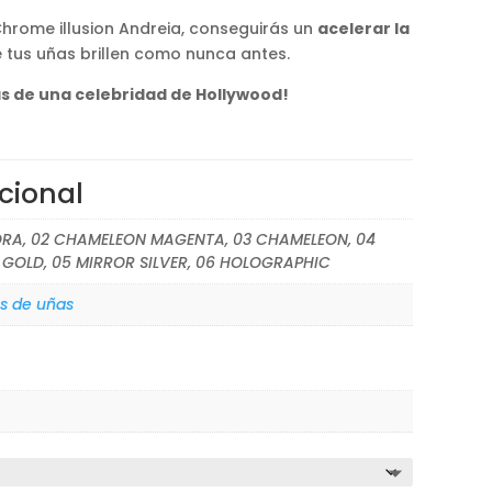
Chrome illusion Andreia, conseguirás un
acelerar la
e tus uñas brillen como nunca antes.
s de una celebridad de Hollywood!
cional
ORA, 02 CHAMELEON MAGENTA, 03 CHAMELEON, 04
GOLD, 05 MIRROR SILVER, 06 HOLOGRAPHIC
s de uñas