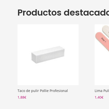
Productos destacad
Taco de pulir Pollie Profesional
Lima Pul
1,88
€
1,40
€