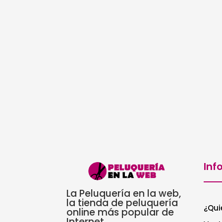
Inf
La Peluquería en la web,
la tienda de peluquería
¿Qui
online más popular de
Internet.