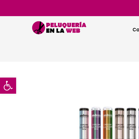
Ca
Abrir barra de herramientas