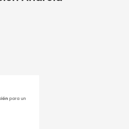
ción
para un