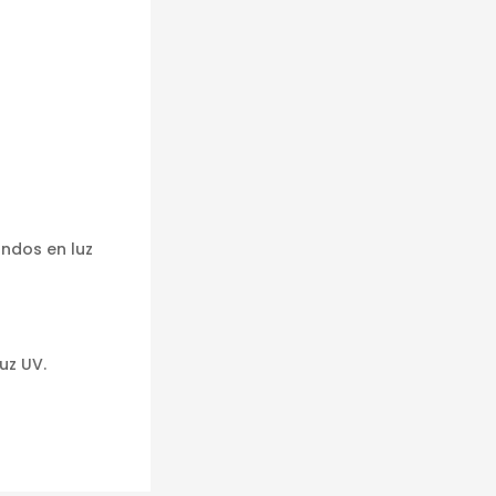
undos en luz
uz UV.