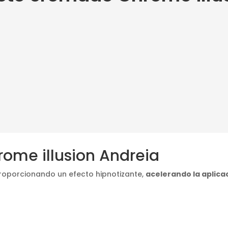
rome illusion Andreia
 proporcionando un efecto hipnotizante,
acelerando la aplica