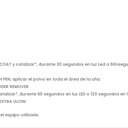
COAT y catalizar*, durante 30 segundos en luz Led o 60nseg
PEN, aplicar el polvo en toda el área de la uña.
OWDER REMOVER.
talizar*, durante 60 segundos en luz LED o 120 segundos en l
l EXTRA GLOW.
el equipo utilizado.