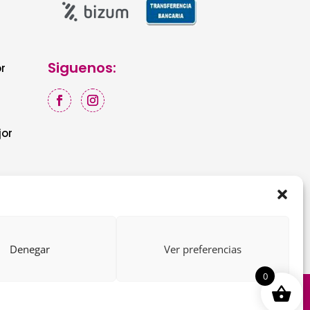
Siguenos:
r
jor
Denegar
Ver preferencias
0