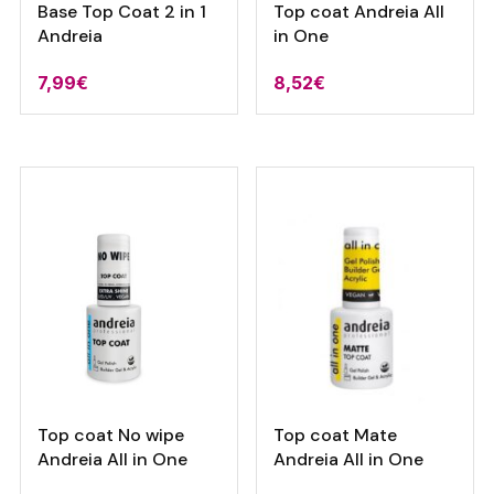
Base Top Coat 2 in 1
Top coat Andreia All
Andreia
in One
7,99
€
8,52
€
Top coat No wipe
Top coat Mate
Andreia All in One
Andreia All in One