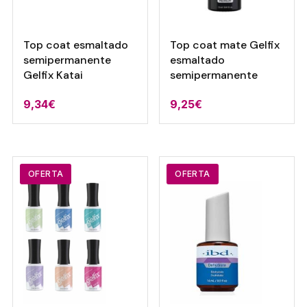
Top coat esmaltado
Top coat mate Gelfix
semipermanente
esmaltado
Gelfix Katai
semipermanente
9,34
€
9,25
€
OFERTA
OFERTA