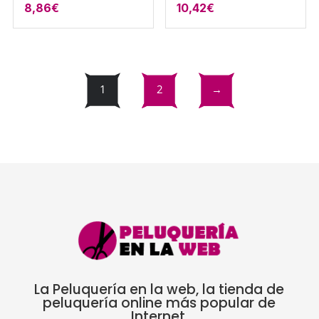
8,86
€
10,42
€
1
2
→
La Peluquería en la web, la tienda de
peluquería online más popular de
Internet.