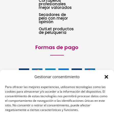
Cortapelos
profesionales
mejor valorados
Secadores de
pelo con mejor
opinión
OutLet productos
de peluquería
Formas de pago
Gestionar consentimiento
Para ofrecer las mejores experiencias, utilizamos tecnologías como las
cookies para almacenar y/o acceder a la información del dispositivo. El
consentimiento de estas tecnologías nos permitirá procesar datos como
el comportamiento de navegación o las identificaciones únicas en este
sitio. No consentir o retirar el consentimiento, puede afectar
Siguenos:
negativamente a ciertas características y funciones.